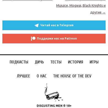
Mujuice, Mogwai, Black Knights и
другие
→
Читай нас в Telegram
Поддержи нас на Patreon
ПОДКАСТЫ
ДИЧЬ
ТЕСТЫ
ИСТОРИЯ
ИГРЫ
ЛУЧШЕЕ
О НАС
THE HOUSE OF THE DEV
DISGUSTING MEN © 18+