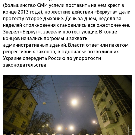
(большинство СМИ успели поставить на нем крест в
конце 2013 года), но жесткие действия «Беркута» дали
протесту второе дыхание. День за днем, неделя за
неделей столкновения становились все ожесточеннее.
Зверел «Беркут», зверели протестующие. В конце
концов начались погромы и захваты
административных зданий. Власти ответили пакетом
репрессивных законов, в одночасье позволивших
Украине опередить Россию по упоротости
законодательства.