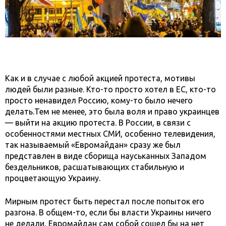
Как и в случае с любой акцией протеста, мотивы
людей были разные. Кто-то просто хотел в ЕС, кто-то
просто ненавидел Россию, кому-то было нечего
делать.Тем не менее, это была воля и право украинцев
— выйти на акцию протеста. В России, в связи с
особенностями местных СМИ, особенно телевидения,
так называемый «Евромайдан» сразу же был
представлен в виде сборища науськанных Западом
бездельников, расшатывающих стабильную и
процветающую Украину.
Мирным протест быть перестал после попыток его
разгона. В общем-то, если бы власти Украины ничего
не делали, Евромайдан сам собой сошел бы на нет