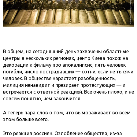
В общем, на сегодняшний день захвачены областные
центры в нескольких регионах, центр Киева похож на
декорации к фильму про апокалипсис, пять человек
погибли, число пострадавших — сотни, если не тысячи
человек. В обществе нарастает разобщенность,
милиция ненавидит и презирает протестующих — и
встречается с ответной реакцией. Все очень плохо, и не
совсем понятно, чем закончится.
А теперь пара слов о том, что вымораживает во всем
этом больше всего.
Это реакция россиян. Озлобление общества, из-за