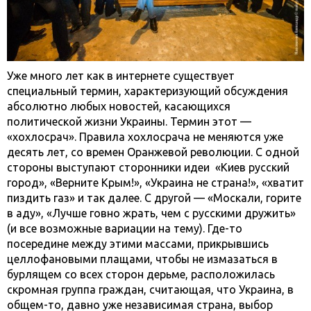
Уже много лет как в интернете существует
специальный термин, характеризующий обсуждения
абсолютно любых новостей, касающихся
политической жизни Украины. Термин этот —
«хохлосрач». Правила хохлосрача не меняются уже
десять лет, со времен Оранжевой революции. С одной
стороны выступают сторонники идеи «Киев русский
город», «Верните Крым!», «Украина не страна!», «хватит
пиздить газ» и так далее. С другой — «Москали, горите
в аду», «Лучше говно жрать, чем с русскими дружить»
(и все возможные вариации на тему). Где-то
посередине между этими массами, прикрывшись
целлофановыми плащами, чтобы не измазаться в
бурлящем со всех сторон дерьме, расположилась
скромная группа граждан, считающая, что Украина, в
общем-то, давно уже независимая страна, выбор