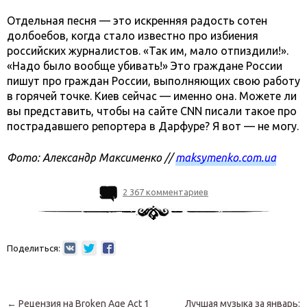
Отдельная песня — это искренняя радость сотен
долбоебов, когда стало известно про избиения
российских журналистов. «Так им, мало отпиздили!».
«Надо было вообще убивать!» Это граждане России
пишут про граждан России, выполняющих свою работу
в горячей точке. Киев сейчас — именно она. Можете ли
вы представить, чтобы на сайте CNN писали такое про
пострадавшего репортера в Дарфуре? Я вот — не могу.
Фото: Александр Максименко //
maksymenko.com.ua
2 367 комментариев
Поделиться:
Навигация по записям
←
Рецензия на Broken Age Act 1
Лучшая музыка за январь: