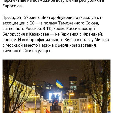
перспективе на возможное вступление республики в
Евросоюз.
Президент Украины Виктор Янукович отказался от
ассоциации с ЕС — в пользу Таможенного Союза,
затеянного Россией. В ТС, кроме России, входят
Белоруссия и Казахстан — не Германия с Францией,
совсем. И выбор официального Киева в пользу Минска
с Москвой вместо Парижа с Берлином заставил
киевлян выйти на улицы.