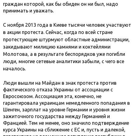
граждан которой, как бы обиден он ни был, надо
принимать и уважать.
С ноября 2013 года в Киеве тысячи человек участвуют
в акции протеста. Сейчас, когда по всей стране
протестующие штурмуют областные администрации,
закидывают милицию камнями и коктейлями
Молотова, а в результате беспорядков уже погибли
люди, многие сетевые аналитики забыли, с чего все
началось.
Люди вышли на Майдан в знак протеста против
фактического отказа Украины от ассоциации с
Евросоюзом. Ассоциация эта, конечно, не
гарантировала украинцам немедленного попадания в
Шенген, зарплат на уровне Германии и уровня жизни
зажиточного государства между Германией и
Францией. Тем не менее, оно значило подтверждение
курса Украины на сближение с ЕС и, пусть и далекой,