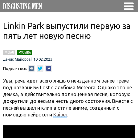
Linkin Park выпустили первую за
пять лет новую песню
МЕТАЛ
МУЗЫКА
|
10.02.2023
Денис Майоров
Поделиться:
Увы, речь идёт всего лишь о неизданном ранее треке
под названием Lost с альбома Meteora. Однако это не
демка, а действительно полноценная песня, которую
докрутили до весьма нестыдного состояния. Вместе с
песней вышел и клип в стиле аниме, созданный с
помощью нейросети
Kaiber
.