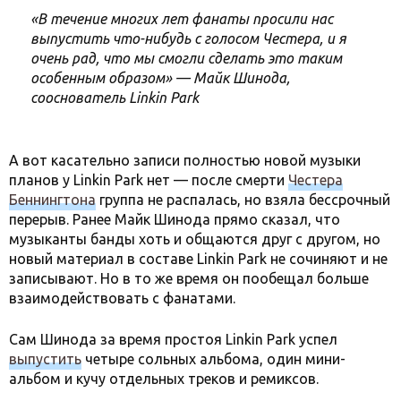
«В течение многих лет фанаты просили нас
выпустить что-нибудь с голосом Честера, и я
очень рад, что мы смогли сделать это таким
особенным образом» — Майк Шинода,
сооснователь Linkin Park
А вот касательно записи полностью новой музыки
планов у Linkin Park нет — после смерти
Честера
Беннингтона
группа не распалась, но взяла бессрочный
перерыв. Ранее Майк Шинода прямо сказал, что
музыканты банды хоть и общаются друг с другом, но
новый материал в составе Linkin Park не сочиняют и не
записывают. Но в то же время он пообещал больше
взаимодействовать с фанатами.
Сам Шинода за время простоя Linkin Park успел
выпустить
четыре сольных альбома, один мини-
альбом и кучу отдельных треков и ремиксов.