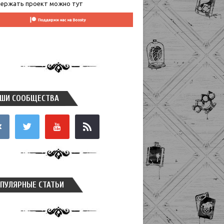
ержать проект можно тут
ШИ СООБЩЕСТВА
takte
twitter
youtube
rss
ПУЛЯРНЫЕ СТАТЬИ