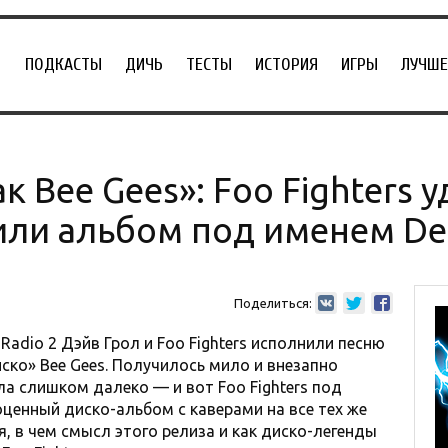
ПОДКАСТЫ
ДИЧЬ
ТЕСТЫ
ИСТОРИЯ
ИГРЫ
ЛУЧШЕ
к Bee Gees»: Foo Fighters 
или альбом под именем De
Поделиться:
Radio 2 Дэйв Грол и Foo Fighters исполнили песню
иско» Bee Gees. Получилось мило и внезапно
ла слишком далеко — и вот Foo Fighters под
ценный диско-альбом с каверами на все тех же
я, в чем смысл этого релиза и как диско-легенды