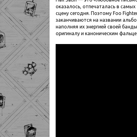
оказалось, отпечаталась в самых
сцену сегодня. Поэтому Foo Fighte
заканчиваются на названии альбо
наполняя их энергией своей банды
оригиналу и каноническим фальце