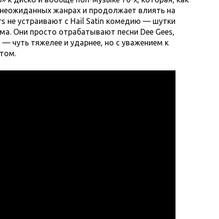
 неожиданных жанрах и продолжает влиять на
rs не устраивают с Hail Satin комедию — шутки
ма. Они просто отрабатывают песни Dee Gees,
 — чуть тяжелее и ударнее, но с уважением к
том.