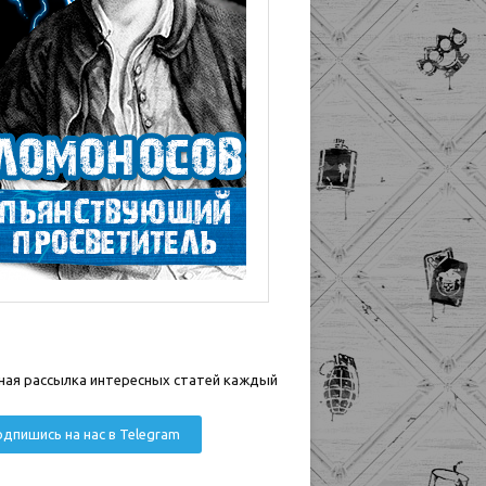
ная рассылка интересных статей каждый
дпишись на нас в Telegram