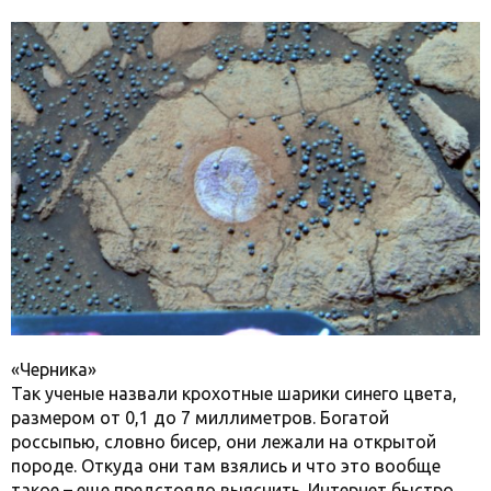
«Черника»
Так ученые назвали крохотные шарики синего цвета,
размером от 0,1 до 7 миллиметров. Богатой
россыпью, словно бисер, они лежали на открытой
породе. Откуда они там взялись и что это вообще
такое – еще предстояло выяснить. Интернет быстро