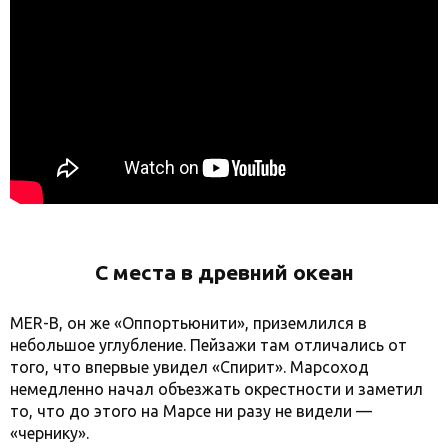
С места в древний океан
MER-B, он же «Оппортьюнити», приземлился в
небольшое углубление. Пейзажи там отличались от
того, что впервые увидел «Спирит». Марсоход
немедленно начал объезжать окрестности и заметил
то, что до этого на Марсе ни разу не видели —
«чернику».