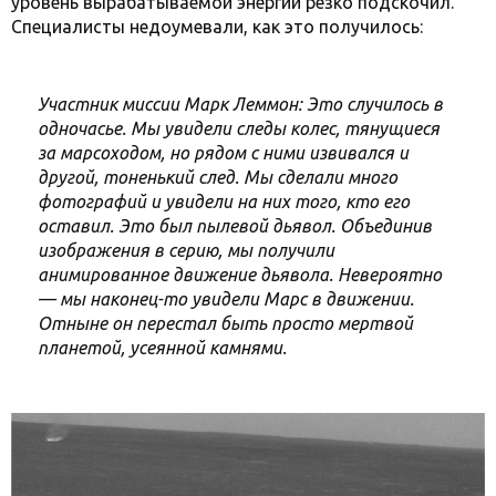
уровень вырабатываемой энергии резко подскочил.
Специалисты недоумевали, как это получилось:
Участник миссии Марк Леммон: Это случилось в
одночасье. Мы увидели следы колес, тянущиеся
за марсоходом, но рядом с ними извивался и
другой, тоненький след. Мы сделали много
фотографий и увидели на них того, кто его
оставил. Это был пылевой дьявол. Объединив
изображения в серию, мы получили
анимированное движение дьявола. Невероятно
— мы наконец-то увидели Марс в движении.
Отныне он перестал быть просто мертвой
планетой, усеянной камнями.