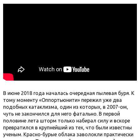
В июне 2018 года началась очередная пылевая буря. К
тому моменту «Оппортьюнити» пережил уже два
подобных катаклизма, один из которых, в 2007-ом,
чуть не закончился для него фатально. В первой
половине лета шторм только набирал силу и вскоре
превратился в крупнейший из тех, что были известны
ученым. Красно-бурые облака заволокли практически