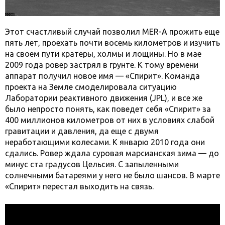
Этот счастливый случай позволил MER-A прожить еще
пять лет, проехать почти восемь километров и изучить
на своем пути кратеры, холмы и лощины. Но в мае
2009 года ровер застрял в грунте. К тому времени
аппарат получил новое имя — «Спирит». Команда
проекта на Земле смоделировала ситуацию
Лаборатории реактивного движения (JPL), и все же
было непросто понять, как поведет себя «Спирит» за
400 миллионов километров от них в условиях слабой
гравитации и давления, да еще с двумя
неработающими колесами. К январю 2010 года они
сдались. Ровер ждала суровая марсианская зима — до
минус ста градусов Цельсия. С запыленными
солнечными батареями у него не было шансов. В марте
«Спирит» перестал выходить на связь.