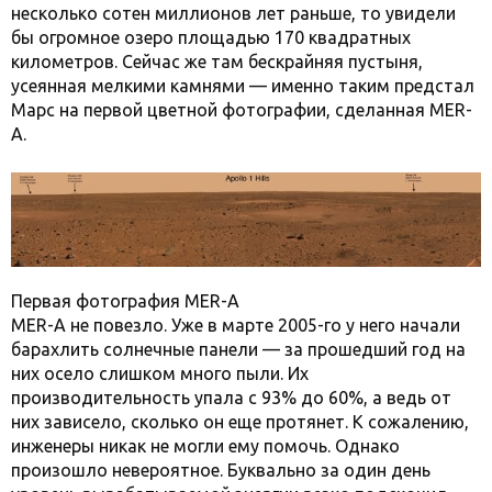
несколько сотен миллионов лет раньше, то увидели
бы огромное озеро площадью 170 квадратных
километров. Сейчас же там бескрайняя пустыня,
усеянная мелкими камнями — именно таким предстал
Марс на первой цветной фотографии, сделанная MER-
A.
Первая фотография MER-A
MER-A не повезло. Уже в марте 2005-го у него начали
барахлить солнечные панели — за прошедший год на
них осело слишком много пыли. Их
производительность упала с 93% до 60%, а ведь от
них зависело, сколько он еще протянет. К сожалению,
инженеры никак не могли ему помочь. Однако
произошло невероятное. Буквально за один день