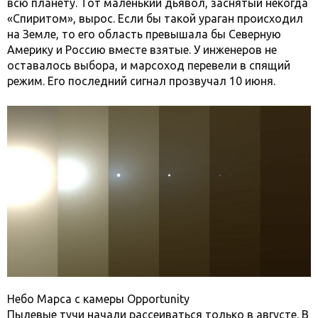
всю планету. Тот маленький дьявол, заснятый некогда
«Спиритом», вырос. Если бы такой ураган происходил
на Земле, то его область превышала бы Северную
Америку и Россию вместе взятые. У инженеров не
оставалось выбора, и марсоход перевели в спящий
режим. Его последний сигнал прозвучал 10 июня.
Небо Марса с камеры Opportunity
Пылевые тучи начали рассеиваться только в августе. В