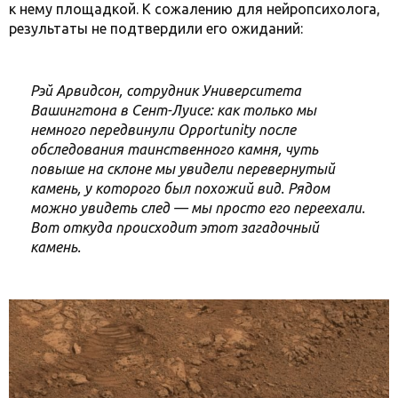
к нему площадкой. К сожалению для нейропсихолога,
результаты не подтвердили его ожиданий:
Рэй Арвидсон, сотрудник Университета
Вашингтона в Сент-Луисе: как только мы
немного передвинули Opportunity после
обследования таинственного камня, чуть
повыше на склоне мы увидели перевернутый
камень, у которого был похожий вид. Рядом
можно увидеть след — мы просто его переехали.
Вот откуда происходит этот загадочный
камень.