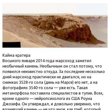
Кайма кратера
Восьмого января 2014 года марсоход заметил
необычный камень. Необычным он стал потому, что
появился неизвестно откуда. За последние несколько
дней марсоход практически не двигался, но на
снимках 3528-го сола (день на Марсе) его нет, а на
фотографиях 3540-го сола — уже есть. Такая
метаморфоза поставила специалистов в тупик. Всех,
кроме одного — нейропсихолога из США Роуна
Джозефа. Он утверждал, и довольно уверенно, что
возникший камень — не что иное, как гриб, который