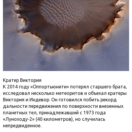
Кратер Виктория
К 2014 году «Оппортьюнити» потерял старшего брата,
исследовал несколько метеоритов и объехал кратеры
Виктория и Индевор. Он готовился побить рекорд
дальности передвижения по поверхности внеземных
планетных тел, принадлежавший с 1973 года
«Луноходу-2» (40 километров), но случилась
непредвиденное.