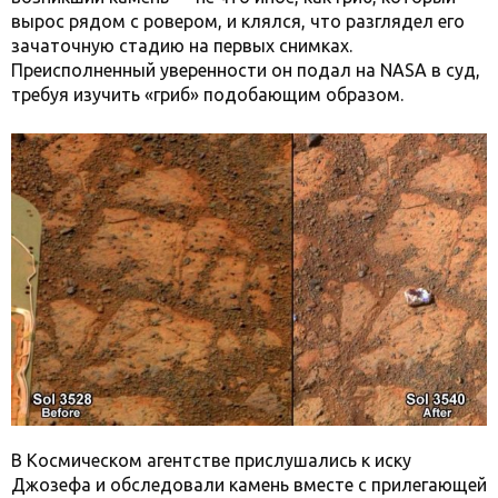
вырос рядом с ровером, и клялся, что разглядел его
зачаточную стадию на первых снимках.
Преисполненный уверенности он подал на NASA в суд,
требуя изучить «гриб» подобающим образом.
В Космическом агентстве прислушались к иску
Джозефа и обследовали камень вместе с прилегающей