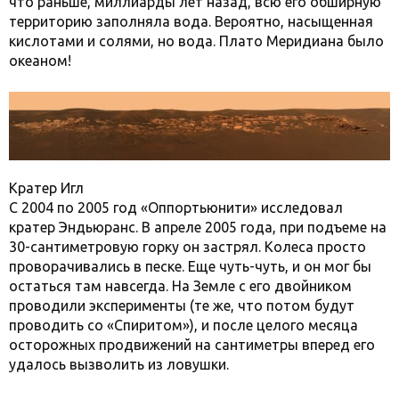
что раньше, миллиарды лет назад, всю его обширную
территорию заполняла вода. Вероятно, насыщенная
кислотами и солями, но вода. Плато Меридиана было
океаном!
Кратер Игл
С 2004 по 2005 год «Оппортьюнити» исследовал
кратер Эндьюранс. В апреле 2005 года, при подъеме на
30-сантиметровую горку он застрял. Колеса просто
проворачивались в песке. Еще чуть-чуть, и он мог бы
остаться там навсегда. На Земле с его двойником
проводили эксперименты (те же, что потом будут
проводить со «Спиритом»), и после целого месяца
осторожных продвижений на сантиметры вперед его
удалось вызволить из ловушки.