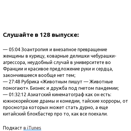
Слушайте в 128 выпуске:
— 05:04 Зоантропия и внезапное превращение
женщины в курицу, коварные делишки чебурашки-
агрессора, неудобный случай в университете во
Франции и красивое предложение руки и сердца,
закончившееся вообще нет тем;
— 27:48 Рубрика «Животным пишут — Животные
помогают». Бизнес и дружба под гнетом пандемии;
— 01:32:12 Азиатский кинематограф как он есть:
южнокорейские драмы и комедии, тайские хорроры, от
просмотра которых может стать дурно, а еще
китайский блокбастер про то, как все поехали.
Подкаст
в iTunes