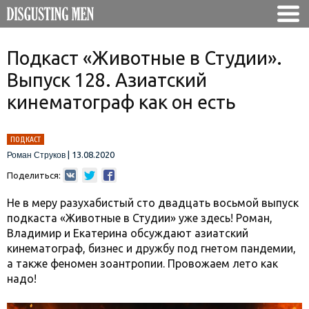
Подкаст «Животные в Студии».
Выпуск 128. Азиатский
кинематограф как он есть
ПОДКАСТ
|
13.08.2020
Роман Струков
Поделиться:
Не в меру разухабистый сто двадцать восьмой выпуск
подкаста «Животные в Студии» уже здесь! Роман,
Владимир и Екатерина обсуждают азиатский
кинематограф, бизнес и дружбу под гнетом пандемии,
а также феномен зоантропии. Провожаем лето как
надо!