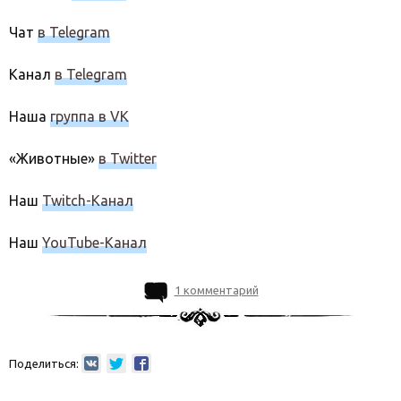
Чат
в Telegram
Канал
в Telegram
Наша
группа в VK
«Животные»
в Twitter
Наш
Twitch-Канал
Наш
YouTube-Канал
1 комментарий
Поделиться: