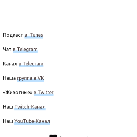
Подкаст
в iTunes
Чат
в Telegram
Канал
в Telegram
Наша
группа в VK
«Животные»
в Twitter
Наш
Twitch-Канал
Наш
YouTube-Канал