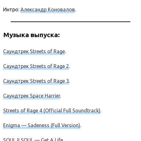
Интро:
Александр Коновалов
.
Музыка выпуска:
Саундтрек Streets of Rage
.
Саундтрек Streets of Rage 2
.
Саундтрек Streets of Rage 3
.
Саундтрек Space Harrier
.
Streets of Rage 4 (Official Full Soundtrack)
.
Enigma — Sadeness (Full Version)
.
SOUL II SOUL — Get A Life
.