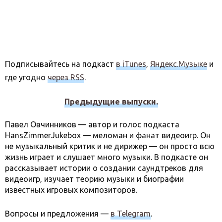
Подписывайтесь на подкаст
в iTunes
,
Яндекс.Музыке
и
где угодно
через RSS
.
Предыдущие выпуски.
Павел Овчинников — автор и голос подкаста
HansZimmerJukebox — меломан и фанат видеоигр. Он
не музыкальный критик и не дирижер — он просто всю
жизнь играет и слушает много музыки. В подкасте он
рассказывает истории о создании саундтреков для
видеоигр, изучает теорию музыки и биографии
известных игровых композиторов.
Вопросы и предложения —
в Telegram
.