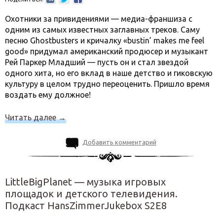
Охотники за привидениями — медиа-франшиза с
одним из самых известных заглавных треков. Саму
песню Ghostbusters и кричалку «bustin’ makes me feel
good» придумал американский продюсер и музыкант
Рей Паркер Младший — пусть он и стал звездой
одного хита, но его вклад в наше детство и гиковскую
культуру в целом трудно переоценить. Пришло время
воздать ему должное!
Читать далее
→
Добавить комментарий
LittleBigPlanet — музыка игровых
площадок и детского телевидения.
Подкаст HansZimmerJukebox S2E8