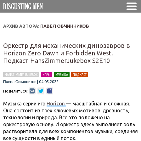
АРХИВ АВТОРА:
ПАВЕЛ ОВЧИННИКОВ
Оркестр для механических динозавров в
Horizon Zero Dawn и Forbidden West.
Подкаст HansZimmerJukebox S2E10
HANSZIMMERJUKEBOX
ИГРЫ
МУЗЫКА
ПОДКАСТ
|
04.05.2022
Павел Овчинников
Поделиться:
Музыка серии игр
Horizon
— масштабная и сложная.
Она состоит из трех ключевых мотивов: древность,
технологии и природа. Все это положено на
оркестровую основу. И оркестр здесь выполняет роль
растворителя для всех компонентов музыки, соединяя
все сущности в единый поток.