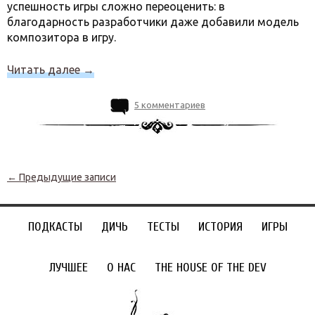
успешность игры сложно переоценить: в
благодарность разработчики даже добавили модель
композитора в игру.
Читать далее
→
5 комментариев
Навигация по записям
←
Предыдущие записи
ПОДКАСТЫ
ДИЧЬ
ТЕСТЫ
ИСТОРИЯ
ИГРЫ
ЛУЧШЕЕ
О НАС
THE HOUSE OF THE DEV