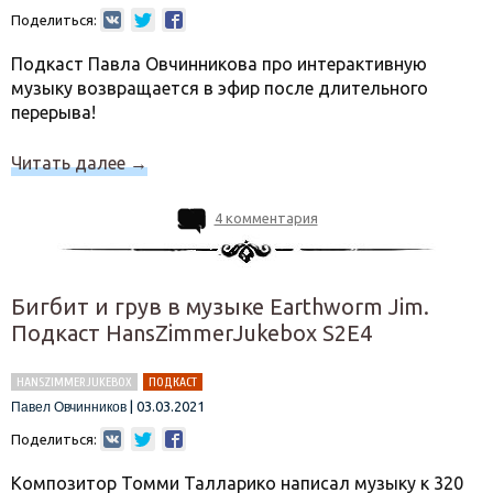
Поделиться:
Подкаст Павла Овчинникова про интерактивную
музыку возвращается в эфир после длительного
перерыва!
Читать далее
→
4 комментария
Бигбит и грув в музыке Earthworm Jim.
Подкаст HansZimmerJukebox S2E4
HANSZIMMERJUKEBOX
ПОДКАСТ
|
03.03.2021
Павел Овчинников
Поделиться:
Композитор Томми Талларико написал музыку к 320