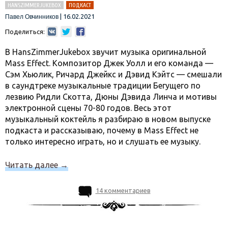
HANSZIMMERJUKEBOX
ПОДКАСТ
|
16.02.2021
Павел Овчинников
Поделиться:
В HansZimmerJukebox звучит музыка оригинальной
Mass Effect. Композитор Джек Уолл и его команда —
Сэм Хьюлик, Ричард Джейкс и Дэвид Кэйтс — смешали
в саундтреке музыкальные традиции Бегущего по
лезвию Ридли Скотта, Дюны Дэвида Линча и мотивы
электронной сцены 70-80 годов. Весь этот
музыкальный коктейль я разбираю в новом выпуске
подкаста и рассказываю, почему в Mass Effect не
только интересно играть, но и слушать ее музыку.
Читать далее
→
14 комментариев