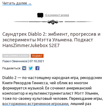
Читать далее
→
6 комментариев
Саундтрек Diablo 2: эмбиент, прогрессив и
эксперименты Мэтта Ульмена. Подкаст
HansZimmerJukebox S2E7
HANSZIMMERJUKEBOX
ПОДКАСТ
|
07.10.2021
Павел Овчинников
Поделиться:
Diablo 2 — по-настоящему народная игра, рекордсмен
Книги Рекордов Гиннесса, чей облик во многом
формируется музыкой. Ее сочинил американский
композитор и мультиинструменталист Мэтт Ульмен,
тоже по-своему культовый человек. Переиздание игры,
восторженно встреченное игроками
, лишний раз