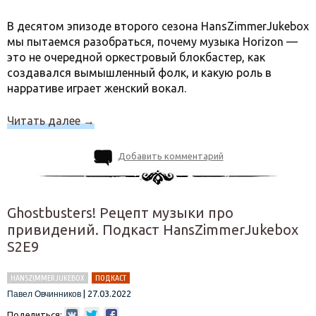
В десятом эпизоде второго сезона HansZimmerJukebox
мы пытаемся разобраться, почему музыка Horizon —
это не очередной оркестровый блокбастер, как
создавался вымышленный фолк, и какую роль в
нарративе играет женский вокал.
Читать далее
→
Добавить комментарий
Ghostbusters! Рецепт музыки про
привидений. Подкаст HansZimmerJukebox
S2E9
HANSZIMMERJUKEBOX
ПОДКАСТ
|
27.03.2022
Павел Овчинников
Поделиться: