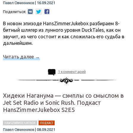
|
16.09.2021
Павел Овчинников
Поделиться:
В новом эпизоде HansZimmerJukebox разбираем 8-
битный шлягер из лунного уровня DuckTales, как он
звучит, из чего состоит и как сложилась его судьба в
дальнейшем.
Читать далее
→
1 комментарий
Хидеки Наганума — сэмплы со смыслом в
Jet Set Radio и Sonic Rush. Подкаст
HansZimmerJukebox S2E5
HANSZIMMERJUKEBOX
ПОДКАСТ
|
08.09.2021
Павел Овчинников