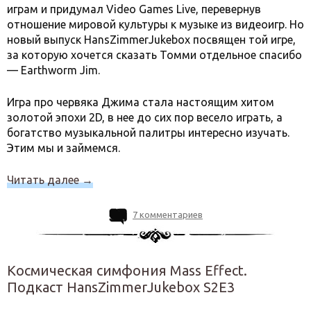
играм и придумал Video Games Live, перевернув
отношение мировой культуры к музыке из видеоигр. Но
новый выпуск HansZimmerJukebox посвящен той игре,
за которую хочется сказать Томми отдельное спасибо
— Earthworm Jim.
Игра про червяка Джима стала настоящим хитом
золотой эпохи 2D, в нее до сих пор весело играть, а
богатство музыкальной палитры интересно изучать.
Этим мы и займемся.
Читать далее
→
7 комментариев
Космическая симфония Mass Effect.
Подкаст HansZimmerJukebox S2E3