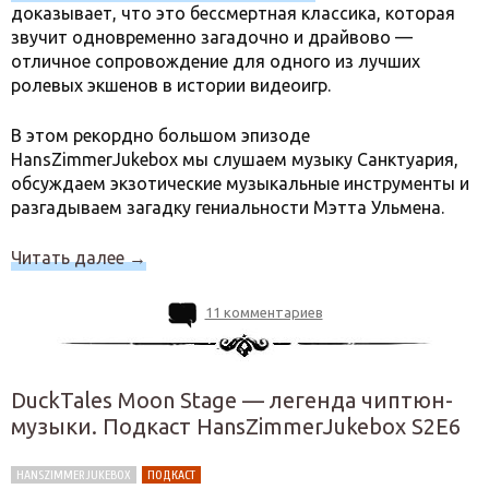
доказывает, что это бессмертная классика, которая
звучит одновременно загадочно и драйвово —
отличное сопровождение для одного из лучших
ролевых экшенов в истории видеоигр.
В этом рекордно большом эпизоде
HansZimmerJukebox мы слушаем музыку Санктуария,
обсуждаем экзотические музыкальные инструменты и
разгадываем загадку гениальности Мэтта Ульмена.
Читать далее
→
11 комментариев
DuckTales Moon Stage — легенда чиптюн-
музыки. Подкаст HansZimmerJukebox S2E6
HANSZIMMERJUKEBOX
ПОДКАСТ