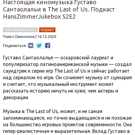
Настоящая киномузыка Густаво
Сантаолальи в The Last of Us. Подкаст
HansZimmerJukebox S2E2
HANSZIMMERJUKEBOX
ПОДКАСТ
|
16.12.2020
Павел Овчинников
Поделиться:
Густаво Сантаолалья — оскаровский лауреат и
популяризатор латиноамериканской музыки — создал
саундтрек к серии игр The Last of Us и сейчас работает
над сериалом по игре. Он сочиняет музыку от сценария
и считает, что музыкальный инструмент может
рассказать историю ничуть не хуже, чем актеры и
декорации.
Музыка в The Last of Us, может, и не самая
запоминающаяся, но точно выдающаяся и не похожая
на большинство игровых проектов современности. Она
гипер-реалистичная и выразительная. Вклад Густаво в