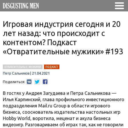
Игровая индустрия сегодня и 20
лет назад: что происходит с
контентом? Подкаст
«Отвратительные мужики» #193
ОТВРАТИТЕЛЬНЫЕ МУЖИКИ
ПОДКАСТ
|
21.04.2021
Петр Сальников
Поделиться:
В гостях у Андрея Загудаева и Петра Сальникова —
Илья Карпинский, глава профильного инвестиционного
подразделения Mail.ru Group в области игрового
бизнеса, сооснователь издательства настольных игр
Hobby World, воротила, меценат и акула бизнеса
видеоигр. Разговариваем об играх так, как не говорили