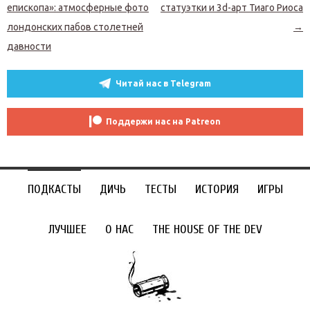
епископа»: атмосферные фото
статуэтки и 3d-арт Тиаго Риоса
лондонских пабов столетней
→
давности
Читай нас в Telegram
Поддержи нас на Patreon
ПОДКАСТЫ
ДИЧЬ
ТЕСТЫ
ИСТОРИЯ
ИГРЫ
ЛУЧШЕЕ
О НАС
THE HOUSE OF THE DEV