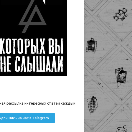
ная рассылка интересных статей каждый
дпишись на нас в Telegram