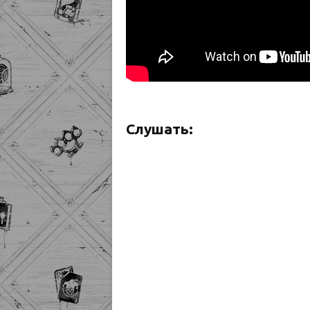
Слушать: