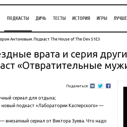
ПОДКАСТЫ
ДИЧЬ
ТЕСТЫ
ИСТОРИЯ
ИГРЫ
ЛУЧШЕ
ором Антоновым. Подкаст The House of The Dev S1E3
ездные врата и серия друг
аст «Отвратительные муж
Поделиться:
ичный сериал для отдыха;
 новый подкаст «Лаборатории Касперского» —
 — внезапный сериал от Виктора Зуева. Что надо