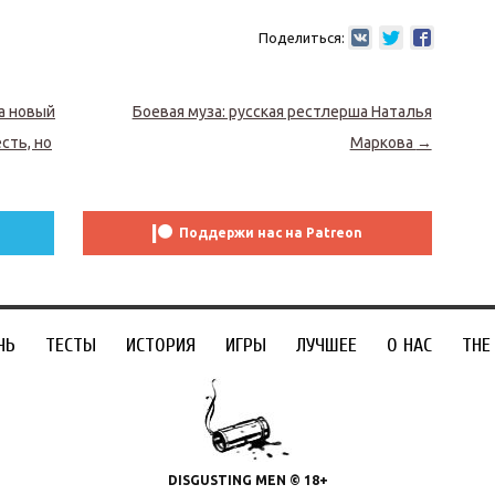
Поделиться:
а новый
Боевая муза: русская рестлерша Наталья
есть, но
Маркова
→
Поддержи нас на Patreon
ЧЬ
ТЕСТЫ
ИСТОРИЯ
ИГРЫ
ЛУЧШЕЕ
О НАС
THE
DISGUSTING MEN © 18+