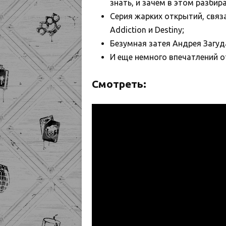
знать, и зачем в этом разбир
Серия жарких открытий, связа
Addiction и Destiny;
Безумная затея Андрея Загуд
И еще немного впечатлений от
Смотреть: