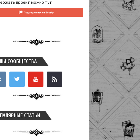
ержать проект можно тут
ШИ СООБЩЕСТВА
takte
twitter
youtube
rss
ПУЛЯРНЫЕ СТАТЬИ