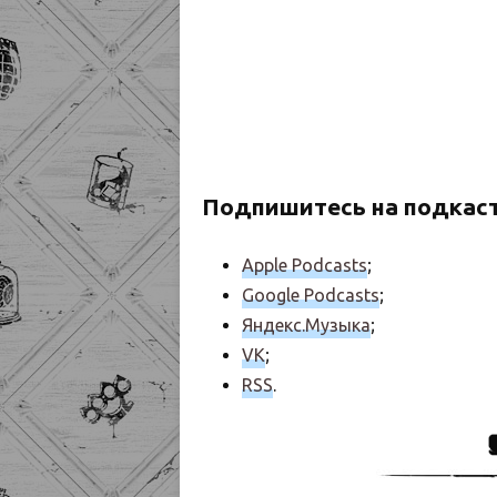
Подпишитесь на подкаст
Apple Podcasts
;
Google Podcasts
;
Яндекс.Музыка
;
VK
;
RSS
.