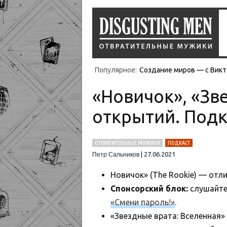
Популярное:
Создание миров — с Викт
«Новичок», «Зв
открытий. Подк
ОТВРАТИТЕЛЬНЫЕ МУЖИКИ
ПОДКАСТ
|
27.06.2021
Петр Сальников
Новичок» (The Rookie) — отл
Спонсорский блок:
слушайте
«Смени пароль!»
.
«Звездные врата: Вселенная»