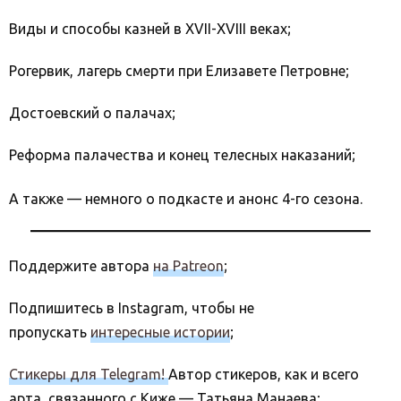
Виды и способы казней в XVII-XVIII веках;
Рогервик, лагерь смерти при Елизавете Петровне;
Достоевский о палачах;
Реформа палачества и конец телесных наказаний;
А также — немного о подкасте и анонс 4-го сезона.
Поддержите автора
на Patreon
;
Подпишитесь в Instagram, чтобы не
пропускать
интересные истории
;
Стикеры для Telegram!
Автор стикеров, как и всего
арта, связанного с Киже — Татьяна Манаева;