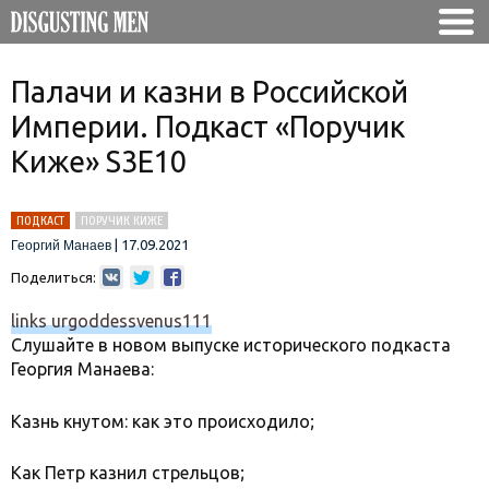
Палачи и казни в Российской
Империи. Подкаст «Поручик
Киже» S3E10
ПОДКАСТ
ПОРУЧИК КИЖЕ
|
17.09.2021
Георгий Манаев
Поделиться:
links urgoddessvenus111
Слушайте в новом выпуске исторического подкаста
Георгия Манаева:
Казнь кнутом: как это происходило;
Как Петр казнил стрельцов;