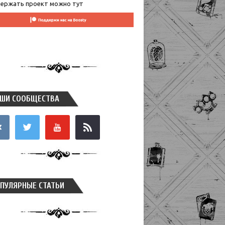
ержать проект можно тут
ШИ СООБЩЕСТВА
takte
twitter
youtube
rss
ПУЛЯРНЫЕ СТАТЬИ