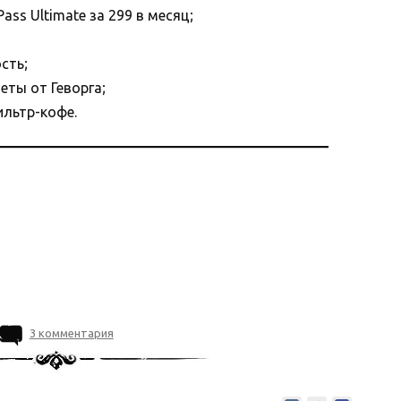
ass Ultimate за 299 в месяц;
сть;
еты от Геворга;
ильтр-кофе.
3 комментария