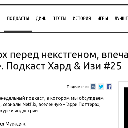
ПОДКАСТЫ
ДИЧЬ
ТЕСТЫ
ИСТОРИЯ
ИГРЫ
ЛУЧШЕ
х перед некстгеном, впеч
е. Подкаст Хард & Изи #25
Поделиться:
женедельный подкаст, в котором мы обсуждаем
, сериалы Netflix, вселенную «Гарри Поттера»,
журе и индустрии.
зд Мурадян.