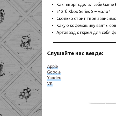
Как Геворг сделал себе Game P
512гб Xbox Series S – мало?
Сколько стоит твоя зависимо
Какую кофемашину взять: сов
Артавазд открыл для себя ф
Слушайте нас везде:
Apple
Google
Yandex
VK