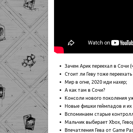
Зачем Арик переехал в Сочи (ч
Стоит ли Геву тоже переехать
Мир в огне, 2020 иди нахер;
А как там в Сочи?
Консоли нового поколения уж
Новые фишки геймпадов и их 
Вспоминаем старые контролле
Мальчик выбирает Xbox, Гево
Впечатления Гева от Game Pas