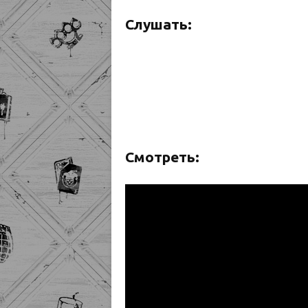
Слушать:
Смотреть: