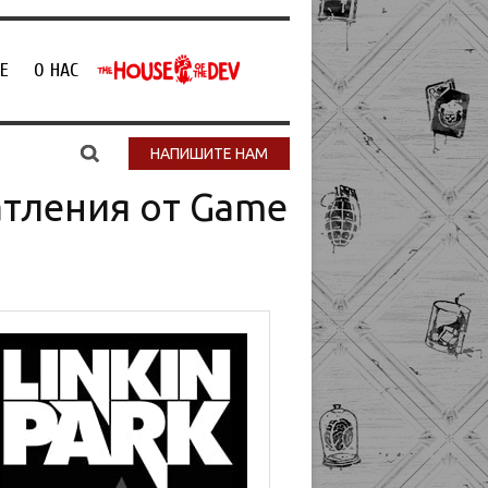
Е
О НАС
НАПИШИТЕ НАМ
атления от Game