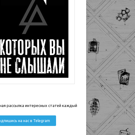
ная рассылка интересных статей каждый
дпишись на нас в Telegram