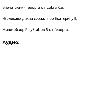
Впечатления Геворга от Cobra Kai;
«Великая» дикий сериал про Екатерину II;
Мини-обзор PlayStation 5 от Геворга.
Аудио: