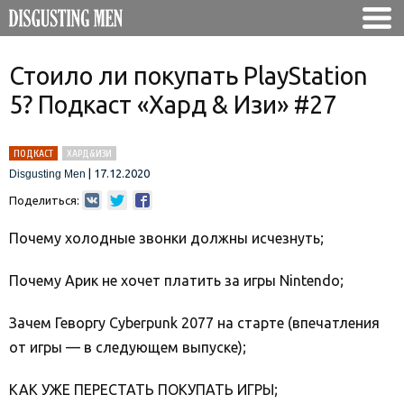
Стоило ли покупать PlayStation
5? Подкаст «Хард & Изи» #27
ПОДКАСТ
ХАРД&ИЗИ
|
17.12.2020
Disgusting Men
Поделиться:
Почему холодные звонки должны исчезнуть;
Почему Арик не хочет платить за игры Nintendo;
Зачем Геворгу Cyberpunk 2077 на старте (впечатления
от игры — в следующем выпуске);
КАК УЖЕ ПЕРЕСТАТЬ ПОКУПАТЬ ИГРЫ;