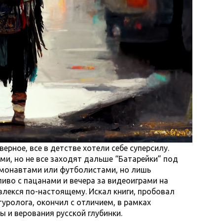
верное, все в детстве хотели себе суперсилу.
ми, но не все заходят дальше “Батарейки” под
смонавтами или футболистами, но лишь
пиво с пацанами и вечера за видеоиграми на
влекся по-настоящему. Искал книги, пробовал
туролога, окончил с отличием, в рамках
 и верования русской глубинки.