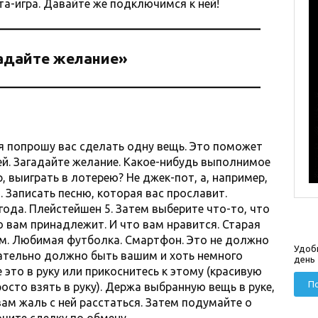
ета-игра. Давайте же подключимся к ней!
адайте желание»
 я попрошу вас сделать одну вещь. Это поможет
ей. Загадайте желание. Какое-нибудь выполнимое
, выиграть в лотерею? Не джек-пот, а, например,
 Записать песню, которая вас прославит.
года. Плейстейшен 5. Затем выберите что-то, что
о вам принадлежит. И что вам нравится. Старая
. Любимая футболка. Смартфон. Это не должно
Удоб
зательно должно быть вашим и хоть немного
день
это в руку или прикоснитесь к этому (красивую
По
осто взять в руку). Держа выбранную вещь в руке,
вам жаль с ней расстаться. Затем подумайте о