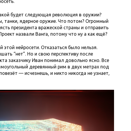
осеть.
какой будет следующая революция в оружии?
ы, танки, ядерное оружие. Что потом? Огромный
ясть президента вражеской страны и отправить
Проект назвали Ванга, потому что ну а как ещё?
й этой нейросети. Отказаться было нельзя.
шать “нет”. Но и свою перспективу после
кта заказчику Иван понимал довольно ясно. Все
рямоугольный деревянный рим в двух метрах под
 повезёт — исчезнешь, и никто никогда не узнает,