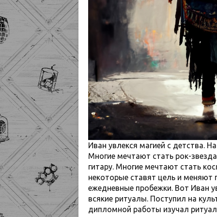
Иван увлекся магией с детства. На
Многие мечтают стать рок-звезда
гитару. Многие мечтают стать ко
некоторые ставят цель и меняют 
ежедневные пробежки. Вот Иван у
всякие ритуалы. Поступил на куль
дипломной работы изучал ритуалы