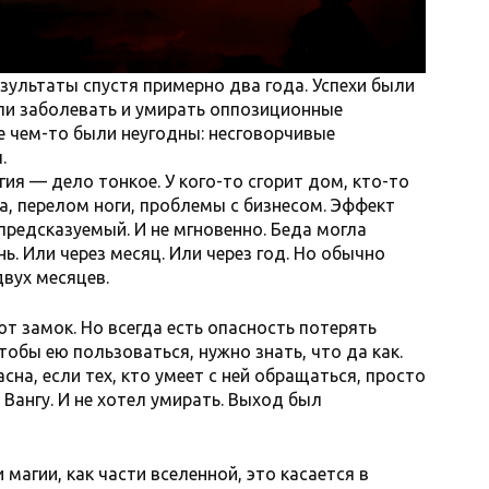
зультаты спустя примерно два года. Успехи были
али заболевать и умирать оппозиционные
е чем-то были неугодны: несговорчивые
.
гия — дело тонкое. У кого-то сгорит дом, кто-то
а, перелом ноги, проблемы с бизнесом. Эффект
 предсказуемый. И не мгновенно. Беда могла
ь. Или через месяц. Или через год. Но обычно
двух месяцев.
 замок. Но всегда есть опасность потерять
тобы ею пользоваться, нужно знать, что да как.
сна, если тех, кто умеет с ней обращаться, просто
 Вангу. И не хотел умирать. Выход был
магии, как части вселенной, это касается в