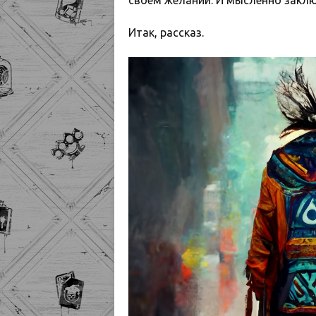
своем желании. И мысленно заклю
Итак, рассказ.