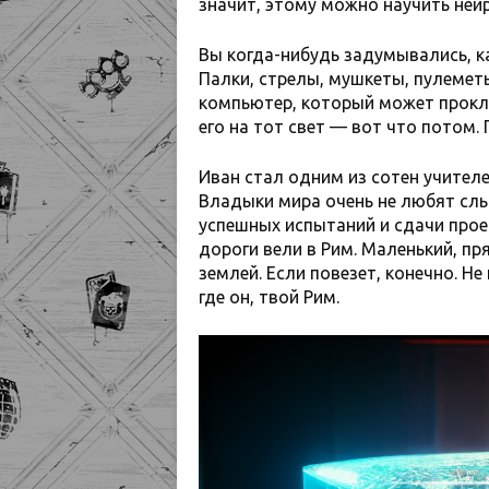
значит, этому можно научить нейр
Вы когда-нибудь задумывались, 
Палки, стрелы, мушкеты, пулемет
компьютер, который может прокл
его на тот свет — вот что потом. 
Иван стал одним из сотен учителе
Владыки мира очень не любят слы
успешных испытаний и сдачи прое
дороги вели в Рим. Маленький, п
землей. Если повезет, конечно. Не
где он, твой Рим.