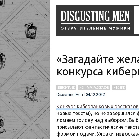
«Загадайте жел
конкурса кибер
КИБЕРПАНК
КОНКУРС РАССКАЗОВ
ЧТЕНИЕ
|
04.12.2022
Disgusting Men
Конкурс киберпанковых рассказов
новые тексты), но не завершился 
ломаем голову над выбором. Выб
присылают фантастические текст
формой подачи. Уловки, недосказа