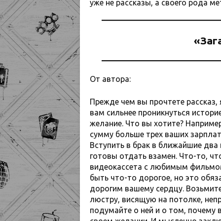
уже не рассказы, а своего рода м
«Заг
От автора:
Прежде чем вы прочтете рассказ,
вам сильнее проникнуться истори
желание. Что вы хотите? Например
сумму больше трех ваших зарплат.
Вступить в брак в ближайшие два 
готовы отдать взамен. Что-то, чт
видеокассета с любимым фильмом
быть что-то дорогое, но это обя
дорогим вашему сердцу. Возьмите 
люстру, висящую на потолке, непр
подумайте о ней и о том, почему 