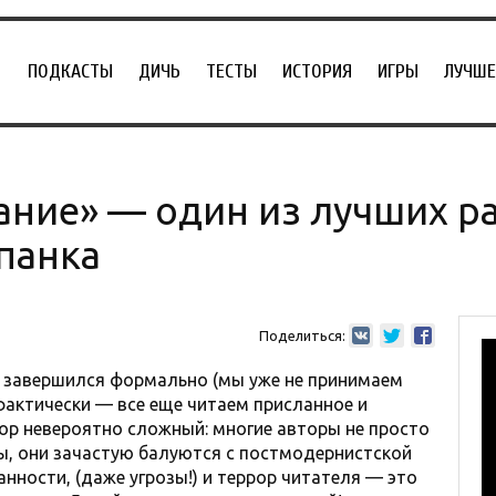
ПОДКАСТЫ
ДИЧЬ
ТЕСТЫ
ИСТОРИЯ
ИГРЫ
ЛУЧШЕ
ание» — один из лучших р
панка
Поделиться:
завершился формально (мы уже не принимаем
фактически — все еще читаем присланное и
ор невероятно сложный: многие авторы не просто
ы, они зачастую балуются с постмодернистской
нности, (даже угрозы!) и террор читателя — это