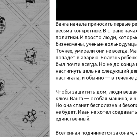
Ванга начала приносить первые ре
весьма конкретные. В стране нач
политики. И просто люди, которы
бизнесмены, ученые-вольнодумцы
Точнее, умирали они не всегда. Ма
попадет в аварию. Болезнь ребенк
был почти всегда. Но не до конца
настигнуть цель на следующий ден
настигала, и обычно — в течение 
Чтобы защитить дом, люди вешают
ключ. Ванга — особая машина, и ч
Но она станет бесполезна и безопа
не будет. Иван не хотел создавать
единственный.
Вселенная подчиняется законам, и 