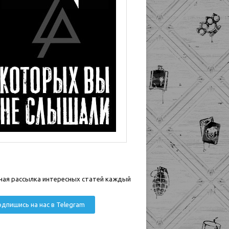
ная рассылка интересных статей каждый
дпишись на нас в Telegram