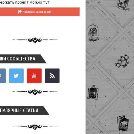
ержать проект можно тут
ШИ СООБЩЕСТВА
takte
twitter
youtube
rss
ПУЛЯРНЫЕ СТАТЬИ