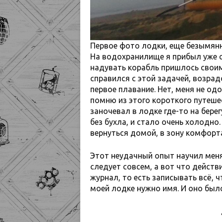
Первое фото лодки, еще безымян
На водохранилище я прибыл уже с
надувать корабль пришлось свои
справился с этой задачей, возра
первое плавание. Нет, меня не одо
помню из этого короткого путешес
заночевал в лодке где-то на бере
без бухла, и стало очень холодно
вернуться домой, в зону комфорт
Этот неудачный опыт научил меня
следует совсем, а вот что действ
журнал, то есть записывать всё, 
моей лодке нужно имя. И оно было