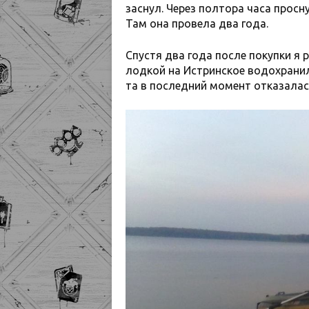
заснул. Через полтора часа просн
Там она провела два года.
Спустя два года после покупки я 
лодкой на Истринское водохранил
та в последний момент отказалась