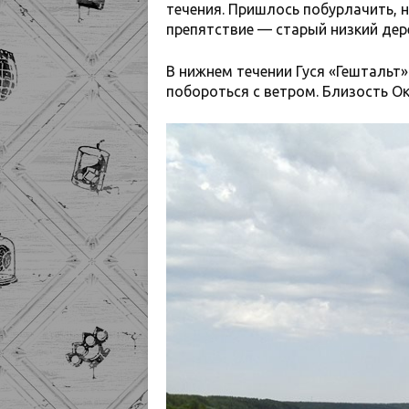
течения. Пришлось побурлачить, 
препятствие — старый низкий дер
В нижнем течении Гуся «Гештальт
побороться с ветром. Близость Ок