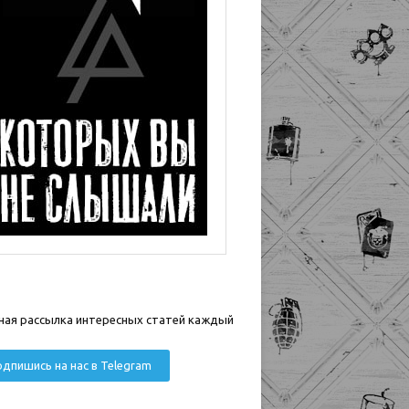
ная рассылка интересных статей каждый
дпишись на нас в Telegram