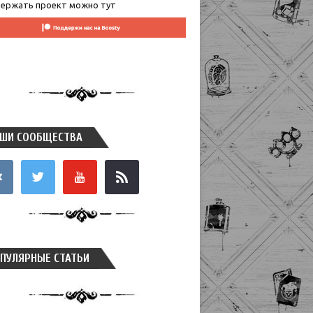
ержать проект можно тут
ШИ СООБЩЕСТВА
takte
twitter
youtube
rss
ПУЛЯРНЫЕ СТАТЬИ