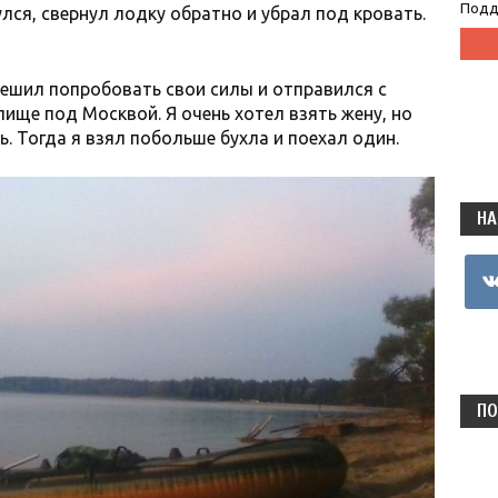
Подд
улся, свернул лодку обратно и убрал под кровать.
решил попробовать свои силы и отправился с
ище под Москвой. Я очень хотел взять жену, но
. Тогда я взял побольше бухла и поехал один.
НА
vkon
ПО