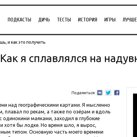
ПОДКАСТЫ
ДИЧЬ
ТЕСТЫ
ИСТОРИЯ
ИГРЫ
ЛУЧШЕ
ь, и как это получить
 Как я сплавлялся на наду
Поделиться:
ени над географическими картами. Я мысленно
, плавал по рекам, а также по озёрам и вдоль
с одинокими маяками, заходил в глубокие
ли хотя бы лодке. Но время шло, я вырос,
чным типом. Основную часть моего времени