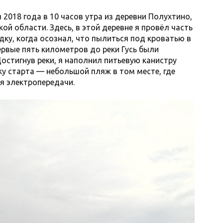
2018 года в 10 часов утра из деревни Полухтино,
ой области. Здесь, в этой деревне я провёл часть
дку, когда осознал, что пылиться под кроватью в
ервые пять километров до реки Гусь были
остигнув реки, я наполнил питьевую канистру
ку старта — небольшой пляж в том месте, где
ия электропередачи.