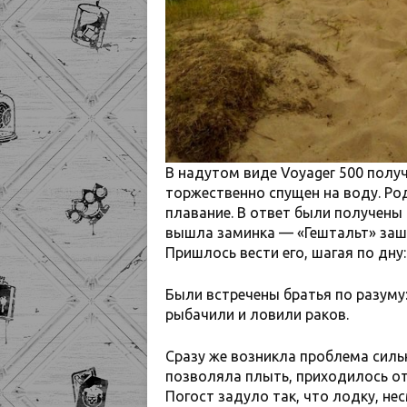
В надутом виде Voyager 500 полу
торжественно спущен на воду. Р
плавание. В ответ были получены 
вышла заминка — «Гештальт» заш
Пришлось вести его, шагая по дну:
Были встречены братья по разуму
рыбачили и ловили раков.
Сразу же возникла проблема сильн
позволяла плыть, приходилось от
Погост задуло так, что лодку, не