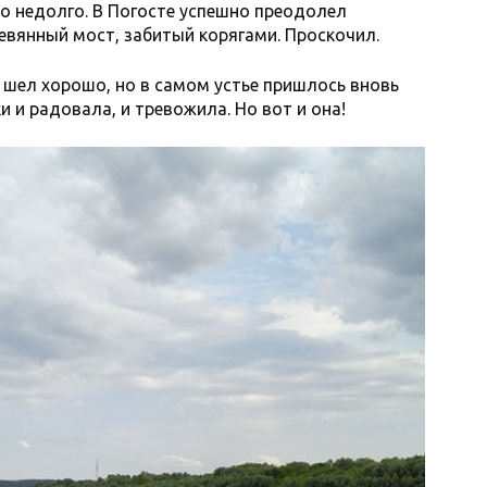
но недолго. В Погосте успешно преодолел
евянный мост, забитый корягами. Проскочил.
» шел хорошо, но в самом устье пришлось вновь
и и радовала, и тревожила. Но вот и она!