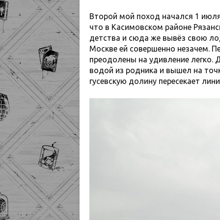
Второй мой поход начался 1 июля 
что в Касимовском районе Рязанск
детства и сюда же вывёз свою ло
Москве ей совершенно незачем. П
преодолены на удивление легко. Д
водой из родника и вышел на точ
гусевскую долину пересекает лин