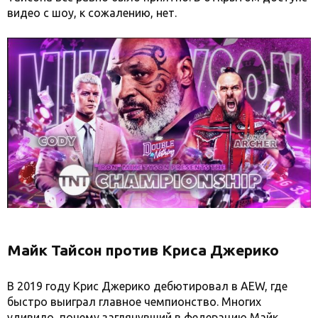
видео с шоу, к сожалению, нет.
Майк Тайсон против Криса Джерико
В 2019 году Крис Джерико дебютировал в AEW, где
быстро выиграл главное чемпионство. Многих
удивило, почему заглянувший в федерацию Майк