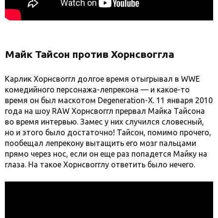
Майк Тайсон против Хорнсвоггла
Карлик Хорнсвоггл долгое время отыгрывал в WWE
комедийного персонажа-лепрекона — и какое-то
время он был маскотом Degeneration-X. 11 января 2010
года на шоу RAW Хорнсвоггл прервал Майка Тайсона
во время интервью. Замес у них случился словесный,
но и этого было достаточно! Тайсон, помимо прочего,
пообещал лепрекону вытащить его мозг пальцами
прямо через нос, если он еще раз попадется Майку на
глаза. На такое Хорнсвогглу ответить было нечего.