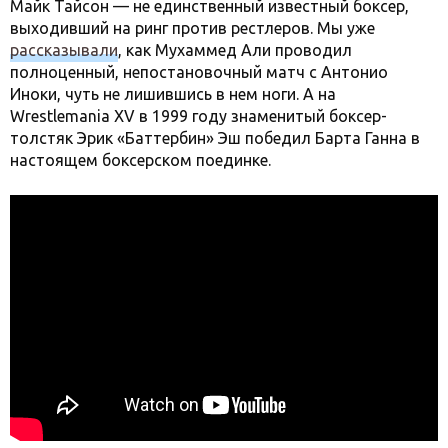
Майк Тайсон — не единственный известный боксер,
выходивший на ринг против рестлеров. Мы уже
рассказывали
, как Мухаммед Али проводил
полноценный, непостановочный матч с Антонио
Иноки, чуть не лишившись в нем ноги. А на
Wrestlemania XV в 1999 году знаменитый боксер-
толстяк Эрик «Баттербин» Эш победил Барта Ганна в
настоящем боксерском поединке.