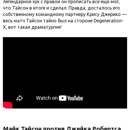
легендарной хук с правой он прописать все еще мог,
что Тайсон в итоге и сделал. Правда, досталось его
собственному командному партнеру Крису Джерико —
весь матч Тайсон тайно был на стороне Degeneration-
X, вот такая драматургия!
Майк Тайсон против Джейка Робертса