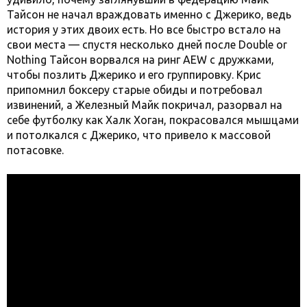
Тайсон не начал враждовать именно с Джерико, ведь
история у этих двоих есть. Но все быстро встало на
свои места — спустя несколько дней после Double or
Nothing Тайсон ворвался на ринг AEW с дружками,
чтобы позлить Джерико и его группировку. Крис
припомнил боксеру старые обиды и потребовал
извинений, а Железный Майк покричал, разорвал на
себе футболку как Халк Хоган, покрасовался мышцами
и потолкался с Джерико, что привело к массовой
потасовке.