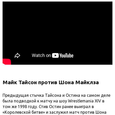
Майк Тайсон против Шона Майклза
Предыдущая стычка Тайсона и Остина на самом деле
была подводкой к матчу на шоу Wrestlemania XIV в
том же 1998 году. Стив Остин ранее выиграл в
«Королевской битве» и заслужил матч против Шона