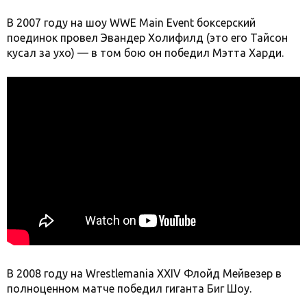
В 2007 году на шоу WWE Main Event боксерский
поединок провел Эвандер Холифилд (это его Тайсон
кусал за ухо) — в том бою он победил Мэтта Харди.
В 2008 году на Wrestlemania XXIV Флойд Мейвезер в
полноценном матче победил гиганта Биг Шоу.