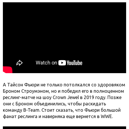
А Тайсон Фьюри не только потолкался со здоровяком
Броном Строумэном, но и победил его в полноценном
реслинг-матче на шоу Crown Jewel в 2019 году. Позже
они с Броном объединились, чтобы раскидать
команду B-Team. Стоит сказать, что Фьюри большой
фанат реслинга и наверняка еще вернется в WWE.