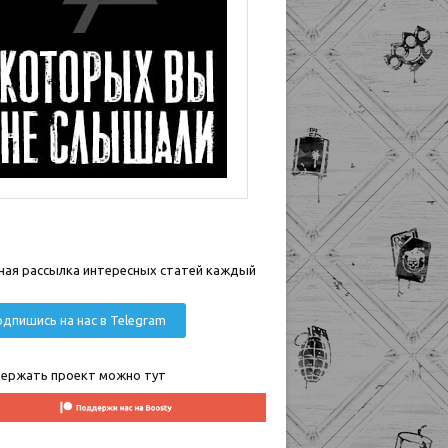
ная рассылка интересных статей каждый
дпишись на нас в Telegram
ержать проект можно тут