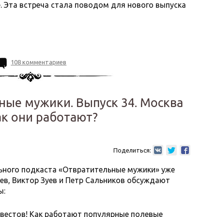
. Эта встреча стала поводом для нового выпуска
108 комментариев
ные мужики. Выпуск 34. Москва
ак они работают?
Поделиться:
льного подкаста «Отвратительные мужики» уже
еев, Виктор Зуев и Петр Сальников обсуждают
ы:
вестов! Как работают популярные полевые