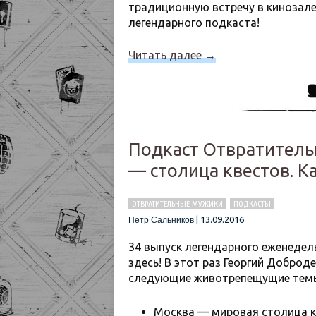
традиционную встречу в кинозале
легендарного подкаста!
Читать далее
→
Подкаст Отвратитель
— столица квестов. К
ОТВРАТИТЕЛЬНЫЕ МУЖИКИ
ПОДКАСТЫ
|
13.09.2016
Петр Сальников
34 выпуск легендарного еженеде
здесь! В этот раз Георгий Доброд
следующие животрепещущие тем
Москва — мировая столица к