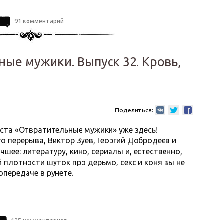
91 комментарий
ые мужики. Выпуск 32. Кровь,
Поделиться:
ста «Отвратительные мужики» уже здесь!
о перерыва, Виктор Зуев, Георгий Добродеев и
шее: литературу, кино, сериалы и, естественно,
 плотности шуток про дерьмо, секс и коня вы не
передаче в рунете.