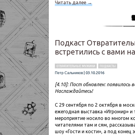
Читать далее
→
Подкаст Отвратитель
встретились с вами на
ОТВРАТИТЕЛЬНЫЕ МУЖИКИ
ПОДКАСТЫ
|
03.10.2016
Петр Сальников
[4.10]: Пост обновлен: появилось 
Наслаждайтесь!
С 29 сентября по 2 октября в мо
ежегодная выставка «Игромир» и т
мероприятие носило во многом к
читателями там и сям, рассказыв
шоу «Гости и кости», а под конец