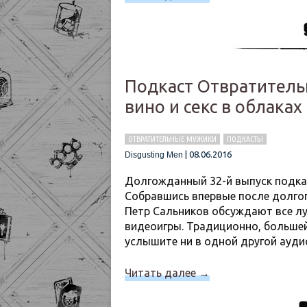
Подкаст Отвратительн
вино и секс в облаках
ОТВРАТИТЕЛЬНЫЕ МУЖИКИ
ПОДКАСТЫ
|
08.06.2016
Disgusting Men
Долгожданный 32-й выпуск подка
Собравшись впервые после долгог
Петр Сальников обсуждают все луч
видеоигры. Традиционно, большей
услышите ни в одной другой аудио
Читать далее
→