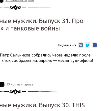
125 комментариев
ные мужики. Выпуск 31. Про
ка» и танковые войны
Поделиться:
 Петр Сальников собрались через неделю после
льных соображений: апрель — месяц аудиофила!
99 комментариев
ые мужики. Выпуск 30. THIS