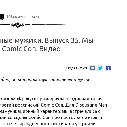
109 комментариев
ные мужики. Выпуск 35. Мы
 Comic-Con. Видео
Поделиться:
видео, на котором звук значительно лучше.
сковском «Крокусе» развернулась одиннадцатая
ретий российский Comic Con. Для Disgusting Men
оммуникационный характер: мы встречались с
али со сцены Comic Con про настольные игры и
 этого четырехдневного фестиваля устроили