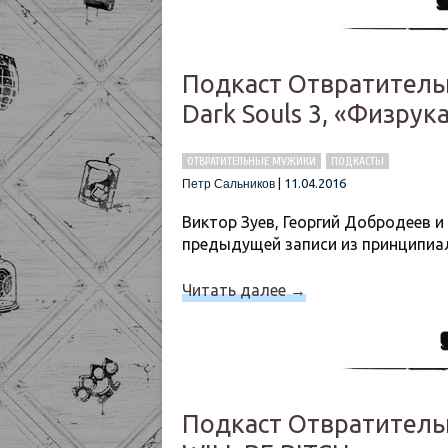
Подкаст Отвратитель
Dark Souls 3, «Физру
ОТВРАТИТЕЛЬНЫЕ МУЖИКИ
ПОДКАСТЫ
|
11.04.2016
Петр Сальников
Виктор Зуев, Георгий Добродеев и
предыдущей записи из принципиа
Читать далее
→
Подкаст Отвратительн