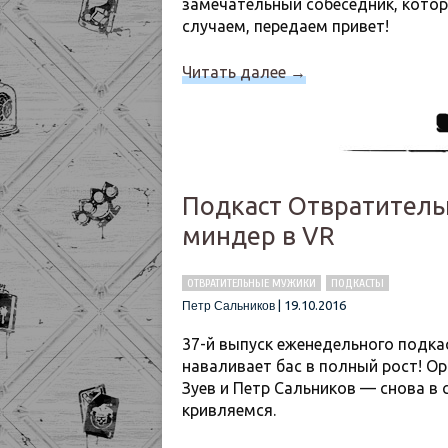
замечательный собеседник, котор
случаем, передаем привет!
Читать далее
→
Подкаст Отвратительн
миндер в VR
ОТВРАТИТЕЛЬНЫЕ МУЖИКИ
ПОДКАСТЫ
|
19.10.2016
Петр Сальников
37-й выпуск еженедельного подка
наваливает бас в полный рост! О
Зуев и Петр Сальников — снова в 
кривляемся.