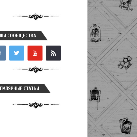
ШИ СООБЩЕСТВА
takte
twitter
youtube
rss
ПУЛЯРНЫЕ СТАТЬИ