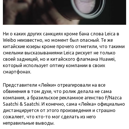
Ни о каких других санкциях кроме бана слова Leica в
Weibo неизвестно, но момент был опасный. Те же
китайские юзеры кроме прочего отметили, что такими
смелыми высказываниями Leica рискует не только
своей задницей, но и китайского флагмана Huawei,
который использует оптику компании в своих
смартфонах.
Представители «Лейки» отреагировали на все
обвинения в том духе, что ролик делала не сама
компания, а бразильское рекламное агенство F/Nazca
Saatchi & Saatchi. И конечно, сама «Лейка» официально
дистанцируется от этого произведения и страшно
сожалеет, что кто-то мог сделать из него
неправильные выводы.