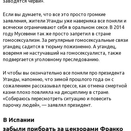
заводятся черви».
Если вы думаете, что все это просто громкие
заявления, жители Уганды уже наверняка все поняли и
всячески ограничивают себя в оральном сексе. В 2014
году Мусевени так же просто запретил в стране
гомосексуализм. За регулярные гомосексуальные связи
угандец садится в тюрьму пожизненно. А угандец,
вовремя не настучавший на гомосексуалиста, также
подвергается уголовному преследованию.
И чтобы вы окончательно все поняли про президента
Уганды, напомню, что зимой прошлого года он с
сожалением рассказывал прессе, как отмена смертной
казни плохо повлияла на дисциплину в стране.
«Собираюсь пересмотреть ситуацию и повесить
парочку людей», — заявлял президент.
В Испании
забыли прибрать за цензорами Франко