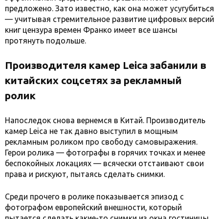
предложено. Зато известно, как она может усугубиться
— учитывая стремительное развитие цифровых версий
книг цензура времен Франко имеет все шансы
протянуть подольше.
Производителя камер Leica забанили в
китайских соцсетях за рекламный
ролик
Напоследок снова вернемся в Китай. Производитель
камер Leica не так давно выступил в мощным
рекламным роликом про свободу самовыражения.
Герои ролика — фотографы в горячих точках и менее
беспокойных локациях — всячески отстаивают свои
права и рискуют, пытаясь сделать снимки.
Среди прочего в ролике показывается эпизод с
фотографом европейский внешности, который
пытается сделать какие-то снимки из окна гостиницы