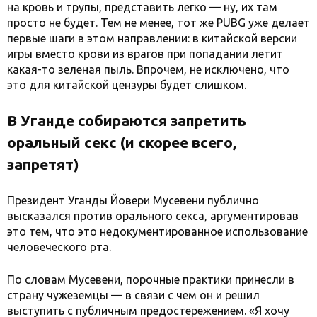
на кровь и трупы, представить легко — ну, их там
просто не будет. Тем не менее, тот же PUBG уже делает
первые шаги в этом направлении: в китайской версии
игры вместо крови из врагов при попадании летит
какая-то зеленая пыль. Впрочем, не исключено, что
это для китайской цензуры будет слишком.
В Уганде собираются запретить
оральный секс (и скорее всего,
запретят)
Президент Уганды Йовери Мусевени публично
высказался против орального секса, аргументировав
это тем, что это недокументированное использование
человеческого рта.
По словам Мусевени, порочные практики принесли в
страну чужеземцы — в связи с чем он и решил
выступить с публичным предостережением. «Я хочу