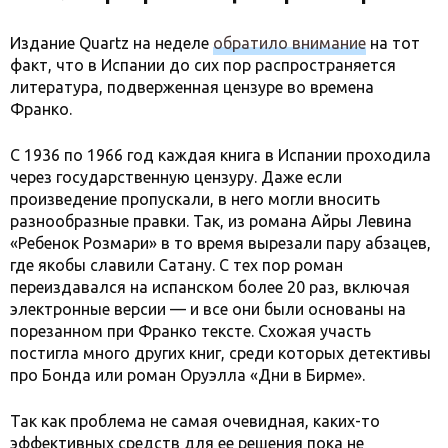
Издание Quartz на неделе
обратило внимание
на тот
факт, что в Испании до сих пор распространяется
литература, подверженная цензуре во времена
Франко.
С 1936 по 1966 год каждая книга в Испании проходила
через государственную цензуру. Даже если
произведение пропускали, в него могли вносить
разнообразные правки. Так, из романа Айры Левина
«Ребенок Розмари» в то время вырезали пару абзацев,
где якобы славили Сатану. C тех пор роман
переиздавался на испанском более 20 раз, включая
электронные версии — и все они были основаны на
порезанном при Франко тексте. Схожая участь
постигла много других книг, среди которых детективы
про Бонда или роман Оруэлла «Дни в Бирме».
Так как проблема не самая очевидная, каких-то
эффективных средств для ее решения пока не