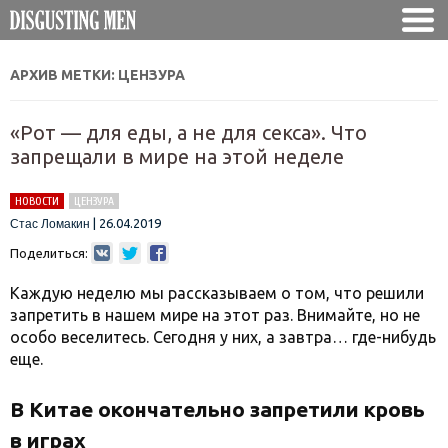
АРХИВ МЕТКИ:
ЦЕНЗУРА
«Рот — для еды, а не для секса». Что
запрещали в мире на этой неделе
НОВОСТИ
ЦЕНЗУРА
|
26.04.2019
Стас Ломакин
Поделиться:
Каждую неделю мы рассказываем о том, что решили
запретить в нашем мире на этот раз. Внимайте, но не
особо веселитесь. Сегодня у них, а завтра… где-нибудь
еще.
В Китае окончательно запретили кровь
в играх