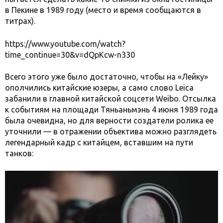
в Пекине в 1989 году (место и время сообщаются в
титрах).
https://www.youtube.com/watch?
time_continue=30&v=dQpKcw-n330
Всего этого уже было достаточно, чтобы на «Лейку»
ополчились китайские юзеры, а само слово Leica
забанили в главной китайской соцсети Weibo. Отсылка
к событиям на площади Тяньаньмэнь 4 июня 1989 года
была очевидна, но для верности создатели ролика ее
уточнили — в отражении объектива можно разглядеть
легендарный кадр с китайцем, вставшим на пути
танков: