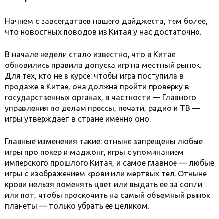
Начнем с завсегдатаев нашего дайджеста, тем более,
что новостных поводов из Китая у нас достаточно.
В начале недели стало известно, что в Китае
обновились правила допуска игр на местный рынок.
Для тех, кто не в курсе: чтобы игра поступила в
продаже в Китае, она должна пройти проверку в
государственных органах, в частности — Главного
управления по делам прессы, печати, радио и ТВ —
игры утверждает в стране именно оно.
Главные изменения такие: отныне запрещены любые
игры про покер и маджонг, игры с упоминанием
имперского прошлого Китая, и самое главное — любые
игры с изображением крови или мертвых тел. Отныне
крови нельзя поменять цвет или выдать ее за сопли
или пот, чтобы проскочить на самый объемный рынок
планеты — только убрать ее целиком.