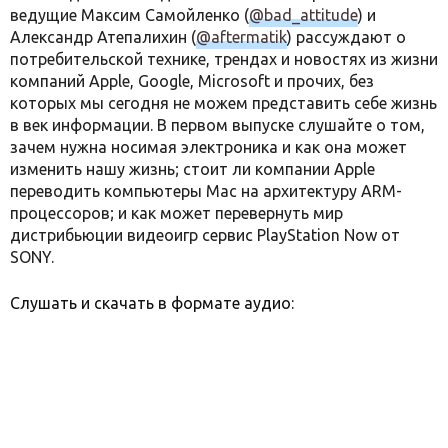
ведущие Максим Самойленко (
@bad_attitude
) и
Александр Атепалихин (
@aftermatik
) рассуждают о
потребительской технике, трендах и новостях из жизни
компаний Apple, Google, Microsoft и прочих, без
которых мы сегодня не можем представить себе жизнь
в век информации. В первом выпуске слушайте о том,
зачем нужна носимая электроника и как она может
изменить нашу жизнь; стоит ли компании Apple
переводить компьютеры Mac на архитектуру ARM-
процессоров; и как может перевернуть мир
дистрибьюции видеоигр сервис PlayStation Now от
SONY.
Слушать и скачать в формате аудио: