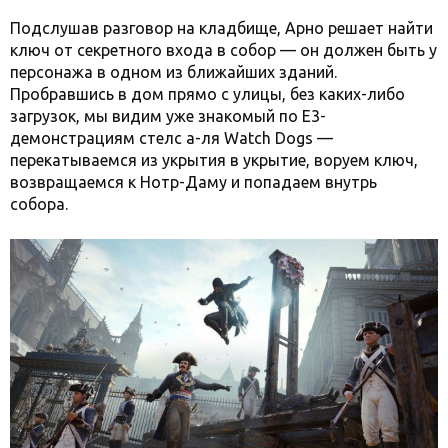
Подслушав разговор на кладбище, Арно решает найти
ключ от секретного входа в собор — он должен быть у
персонажа в одном из ближайших зданий.
Пробравшись в дом прямо с улицы, без каких-либо
загрузок, мы видим уже знакомый по Е3-
демонстрациям стелс а-ля Watch Dogs —
перекатываемся из укрытия в укрытие, воруем ключ,
возвращаемся к Нотр-Даму и попадаем внутрь
собора.