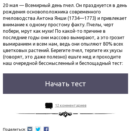
20 мая — Всемирный день пчел. Он празднуется в день
рождения основоположника современного
пчеловодства Антона Янши (1734—1773) и привлекает
внимание к одному простому факту. Пчелы, черт
побери, мрут как мухи! По какой-то причине в
последние годы они массово вымирают, а это грозит
вымиранием и всем нам, ведь они опыляют 80% всех
цветковых растений. Берегите пчел, терпите их укусы
(говорят, это даже полезно) ешьте мед и проходите
наш очередной бессмысленный и беспощадный тест:
Начать тест
12 комментариев
Поделиться: