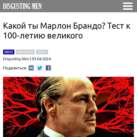
Какой ты Марлон Брандо? Тест к
100-летию великого
КИНО
ЛИЧНОСТИ
ТЕСТЫ
|
03.04.2024
Disgusting Men
Поделиться: