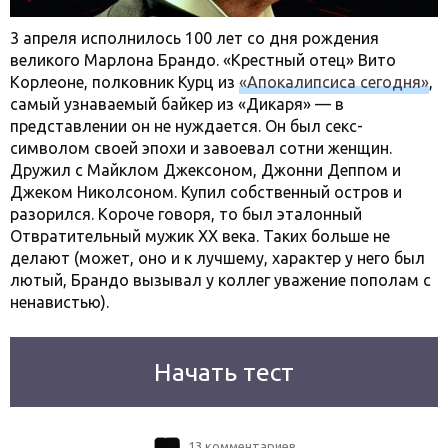
3 апреля исполнилось 100 лет со дня рождения
великого Марлона Брандо. «Крестный отец» Вито
Корлеоне, полковник Курц из
«Апокалипсиса сегодня»
,
самый узнаваемый байкер из «Дикаря» — в
представлении он не нуждается. Он был секс-
символом своей эпохи и завоевал сотни женщин.
Дружил с Майклом Джексоном, Джонни Деппом и
Джеком Николсоном. Купил собственный остров и
разорился. Короче говоря, то был эталонный
Отвратительный мужик XX века. Таких больше не
делают (может, оно и к лучшему, характер у него был
лютый, Брандо вызывал у коллег уважение пополам с
ненавистью).
Начать тест
13 комментариев