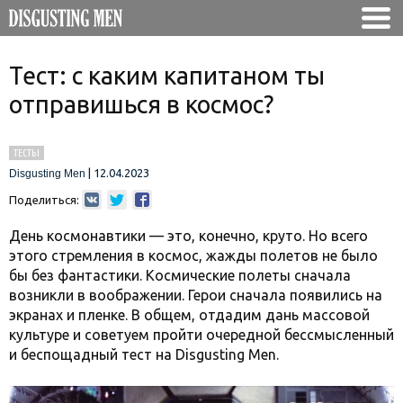
Тест: с каким капитаном ты
отправишься в космос?
ТЕСТЫ
|
12.04.2023
Disgusting Men
Поделиться:
День космонавтики — это, конечно, круто. Но всего
этого стремления в космос, жажды полетов не было
бы без фантастики. Космические полеты сначала
возникли в воображении. Герои сначала появились на
экранах и пленке. В общем, отдадим дань массовой
культуре и советуем пройти очередной бессмысленный
и беспощадный тест на Disgusting Men.