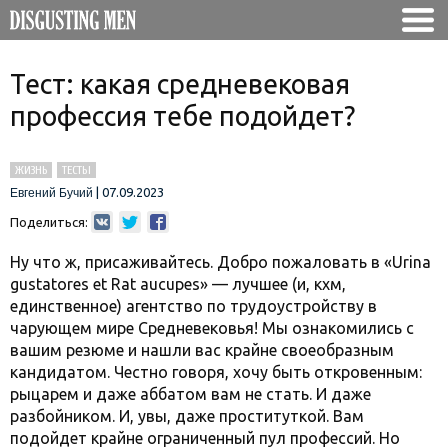
Тест: какая средневековая
профессия тебе подойдет?
ЖИЗНЬ
ТЕСТЫ
|
07.09.2023
Евгений Бучий
Поделиться:
Ну что ж, присаживайтесь. Добро пожаловать в «Urina
gustatores et Rat aucupes» — лучшее (и, кхм,
единственное) агентство по трудоустройству в
чарующем мире Средневековья! Мы ознакомились с
вашим резюме и нашли вас крайне своеобразным
кандидатом. Честно говоря, хочу быть откровенным:
рыцарем и даже аббатом вам не стать. И даже
разбойником. И, увы, даже проституткой. Вам
подойдет крайне ограниченный пул профессий. Но