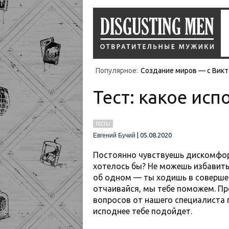
Популярное:
Создание миров — с Викт
Тест: какое ис
ТЕСТЫ
|
05.08.2020
Евгений Бучий
Постоянно чувствуешь дискомфор
хотелось бы? Не можешь избавить
об одном — ты ходишь в соверше
отчаивайся, мы тебе поможем. Пр
вопросов от нашего специалиста п
исподнее тебе подойдет.