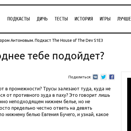
ПОДКАСТЫ
ДИЧЬ
ТЕСТЫ
ИСТОРИЯ
ИГРЫ
ЛУЧШЕ
ором Антоновым. Подкаст The House of The Dev S1E3
поднее тебе подойдет?
Поделиться:
т в промежности? Трусы залезают туда, куда не
ся от противного зуда в паху? Это говорит лишь
нно неподходящем нижнем белье, но не
осто предельно честно ответь на девять
о нижнему белью Евгения Бучего, и узнай, какое