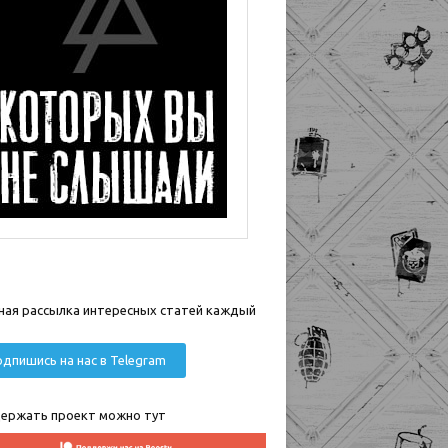
ная рассылка интересных статей каждый
дпишись на нас в Telegram
ержать проект можно тут