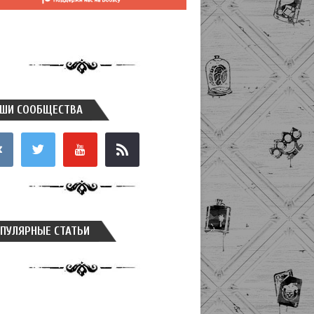
ШИ СООБЩЕСТВА
takte
twitter
youtube
rss
ПУЛЯРНЫЕ СТАТЬИ