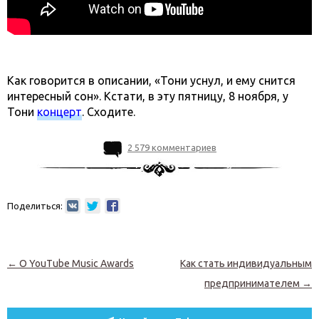
Как говорится в описании, «Тони уснул, и ему снится
интересный сон». Кстати, в эту пятницу, 8 ноября, у
Тони
концерт
. Сходите.
2 579 комментариев
Поделиться:
Навигация по записям
←
O YouTube Music Awards
Как стать индивидуальным
предпринимателем
→