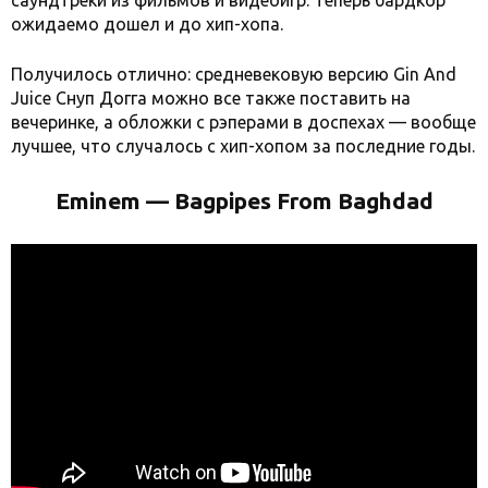
саундтреки из фильмов и видеоигр. Теперь бардкор
ожидаемо дошел и до хип-хопа.
Получилось отлично: средневековую версию Gin And
Juice Снуп Догга можно все также поставить на
вечеринке, а обложки с рэперами в доспехах — вообще
лучшее, что случалось с хип-хопом за последние годы.
Eminem — Bagpipes From Baghdad