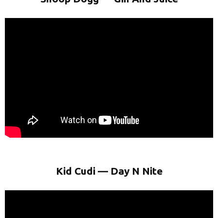
Kid Cudi — Day N Nite