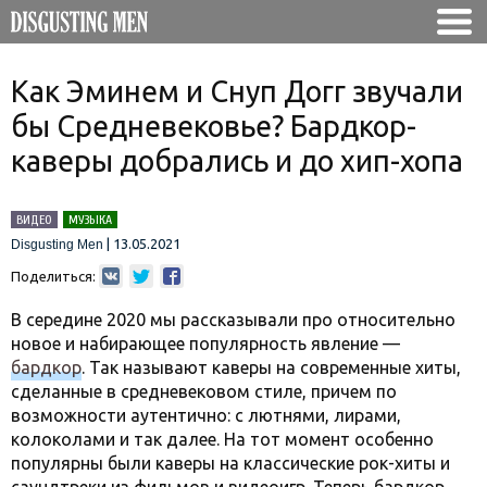
Как Эминем и Снуп Догг звучали
бы Средневековье? Бардкор-
каверы добрались и до хип-хопа
ВИДЕО
МУЗЫКА
|
13.05.2021
Disgusting Men
Поделиться:
В середине 2020 мы рассказывали про относительно
новое и набирающее популярность явление —
бардкор
. Так называют каверы на современные хиты,
сделанные в средневековом стиле, причем по
возможности аутентично: с лютнями, лирами,
колоколами и так далее. На тот момент особенно
популярны были каверы на классические рок-хиты и