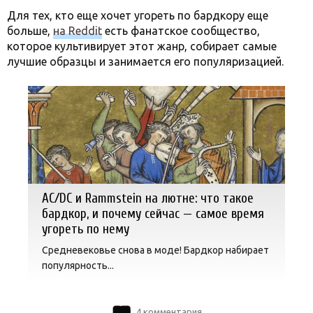
Для тех, кто еще хочет угореть по бардкору еще
больше,
на Reddit
есть фанатское сообщество,
которое культивирует этот жанр, собирает самые
лучшие образцы и занимается его популяризацией.
AC/DC и Rammstein на лютне: что такое
бардкор, и почему сейчас — самое время
угореть по нему
Средневековье снова в моде! Бардкор набирает
популярность...
4 комментария