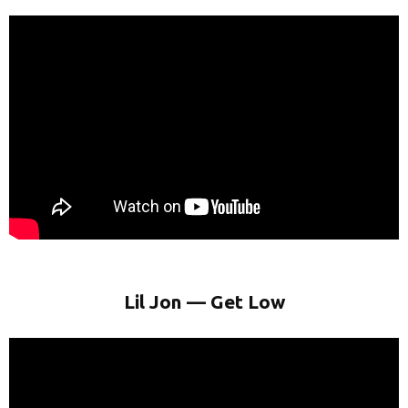
Lil Jon — Get Low