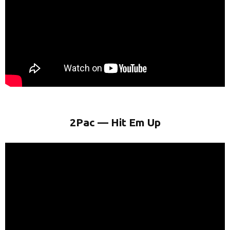
2Pac — Hit Em Up