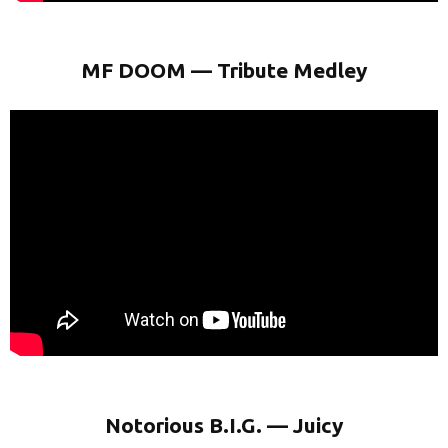
MF DOOM — Tribute Medley
Notorious B.I.G. — Juicy