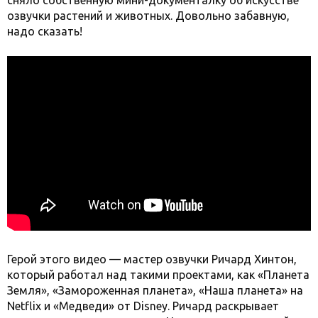
сняло собственную мини-документалку об искусстве
озвучки растений и животных. Довольно забавную,
надо сказать!
Герой этого видео — мастер озвучки Ричард Хинтон,
который работал над такими проектами, как «Планета
Земля», «Замороженная планета», «Наша планета» на
Netflix и «Медведи» от Disney. Ричард раскрывает