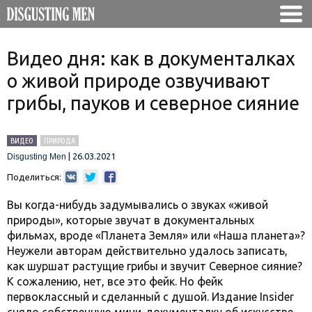
Видео дня: как в документалках
о живой природе озвучивают
грибы, пауков и северное сияние
ВИДЕО
ПРИРОДА
|
26.03.2021
Disgusting Men
Поделиться:
Вы когда-нибудь задумывались о звуках «живой
природы», которые звучат в документальных
фильмах, вроде «Планета Земля» или «Наша планета»?
Неужели авторам действительно удалось записать,
как шуршат растущие грибы и звучит Северное сияние?
К сожалению, нет, все это фейк. Но фейк
первоклассный и сделанный с душой. Издание Insider