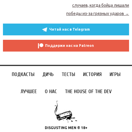
случаев, когда бойца лишали
победы из-за грязных ударов
→
Читай нас в Telegram
Поддержи нас на Patreon
ПОДКАСТЫ
ДИЧЬ
ТЕСТЫ
ИСТОРИЯ
ИГРЫ
ЛУЧШЕЕ
О НАС
THE HOUSE OF THE DEV
DISGUSTING MEN © 18+