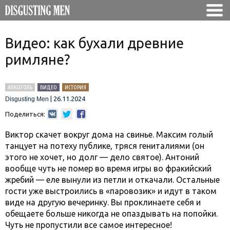
Видео: как бухали древние
римляне?
АЛКОГОЛЬ
ВИДЕО
ИСТОРИЯ
|
26.11.2024
Disgusting Men
Поделиться:
Виктор скачет вокруг дома на свинье. Максим голый
танцует на потеху публике, тряся гениталиями (он
этого не хочет, но долг — дело святое). Антоний
вообще чуть не помер во время игры во фракийский
жребий — еле вынули из петли и откачали. Остальные
гости уже выстроились в «паровозик» и идут в таком
виде на другую вечеринку. Вы проклинаете себя и
обещаете больше никогда не опаздывать на попойки.
Чуть не пропустили все самое интересное!