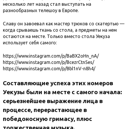
несколько лет назад стал выступать на
разнообразных телешоу в Европе.
Славу он завоевал как мастер трюков со скатертью —
когда срываешь ткань со стола, а предметы на нем
остаются на месте. Только вместо стола Уекуза
использует себя самого:
https://www.instagram.com/p/BaBX2oHn_nA/
https://www.instagram.com/p/BcezrCtnSes/
https://www.instagram.com/p/Bbl1nV-n8h4/
Составляющие успеха этих номеров
Уекузы были на месте с самого начала:
серьезнейшее выражение лица в
процессе, перерастающее в
победоносную гримасу, плюс
торжественная музыка.