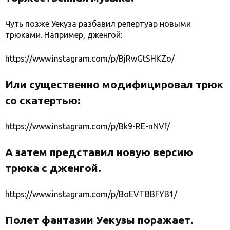
Чуть позже Уекуза разбавил репертуар новыми
трюками. Например, дженгой:
https://www.instagram.com/p/BjRwGtSHKZo/
Или существенно модифицировал трюк
со скатертью:
https://www.instagram.com/p/Bk9-RE-nNVf/
А затем представил новую версию
трюка с дженгой.
https://www.instagram.com/p/BoEVTBBFYB1/
Полет фантазии Уекузы поражает.