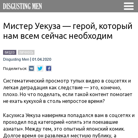
Мистер Уекуза — герой, который
нам всем сейчас необходим
ВИДЕО
ЛИЧНОСЬ
|
01.04.2020
Disgusting Men
Поделиться:
Систематический просмотр тупых видео в соцсетях и
легкая деградация как следствие — это, конечно,
плохо. Но что поделать, если такой контент помогает
не ехать кукухой в столь непростое время?
Касухиса Уекуза наверняка попадался вам в соцсетях и
проходил под категорией «опять эти поехавшие
азиаты». Между тем, это опытный японский комик.
Долгое время он развлекал местную публику, а