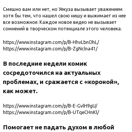
Смешно вам или нет, но Уекуза вызывает уважением
хотя бы тем, что нашел свою нишу и выжимает из нее
все возможное. Каждое новое видео не вызывает
сомнений в творческом потенциале этого человека.
https://www.instagram.com/p/B-HhvLbnOhL/
https://www.instagram.com/p/B-ZgNclna41/
В последние недели комик
сосредоточился на актуальных
проблемах, и сражается с «короной»,
как может.
https://www.instagram.com/p/B-E-GvlH9gU/
https://www.instagram.com/p/B-UTqeCHnKl/
Помогает не падать духом в любой