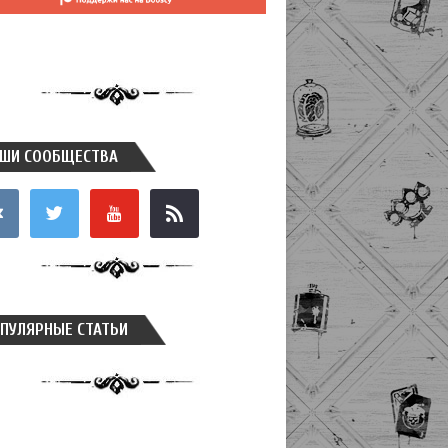
ШИ СООБЩЕСТВА
takte
twitter
youtube
rss
ПУЛЯРНЫЕ СТАТЬИ