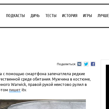
ПОДКАСТЫ
ДИЧЬ
ТЕСТЫ
ИСТОРИЯ
ИГРЫ
ЛУЧШЕ
Поделиться:
а с помощью смартфона запечатлела редкие
тественной среде обитания. Мужчина в костюме,
нного Warwick, правой рукой неистово рулил в
 этом
пишет
itv.