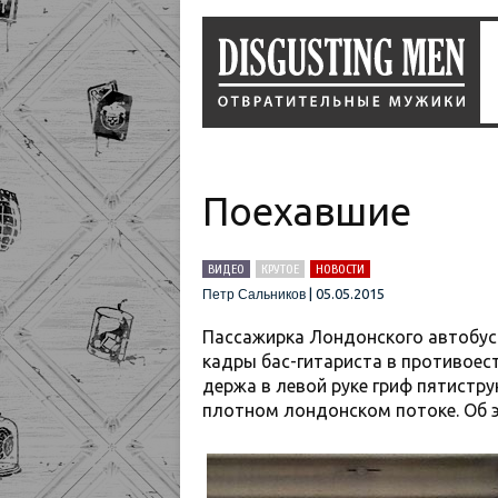
Поехавшие
ВИДЕО
КРУТОЕ
НОВОСТИ
|
05.05.2015
Петр Сальников
Пассажирка Лондонского автобус
кадры бас-гитариста в противоес
держа в левой руке гриф пятистру
плотном лондонском потоке. Об