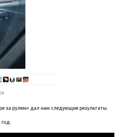
се
аре за рулем» дал нам следующие результаты.
 год.