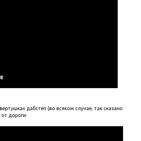
вертушках дабстеп (во всяком случае, так сказано
 от дороги: