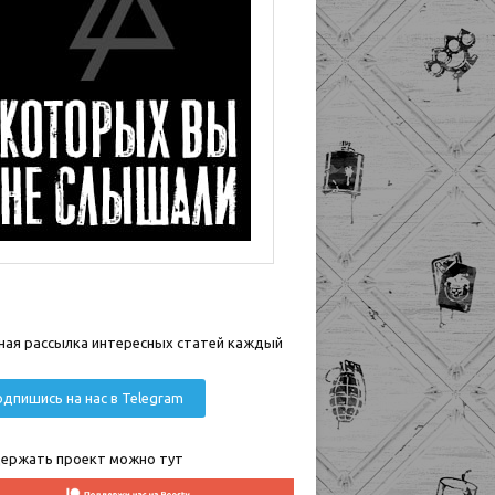
ная рассылка интересных статей каждый
дпишись на нас в Telegram
ержать проект можно тут