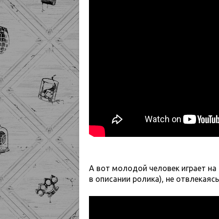
А вот молодой человек играет на 
в описании ролика), не отвлекаясь