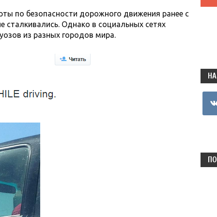
ерты по безопасности дорожного движения ранее с
не сталкивались. Однако в социальных сетях
уозов из разных городов мира.
НА
vkon
ПО