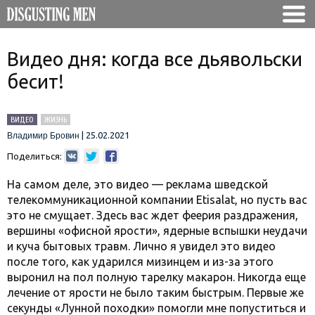
Видео дня: когда все дьявольски
бесит!
ВИДЕО
ЖИЗНЬ
|
25.02.2021
Владимир Бровин
Поделиться:
На самом деле, это видео — реклама шведской
телекоммуникационной компании Etisalat, но пусть вас
это не смущает. Здесь вас ждет феерия раздражения,
вершины «офисной ярости», ядерные вспышки неудачи
и куча бытовых травм. Лично я увидел это видео
после того, как ударился мизинцем и из-за этого
выронил на пол полную тарелку макарон. Никогда еще
лечение от ярости не было таким быстрым. Первые же
секунды «Лунной походки» помогли мне попуститься и