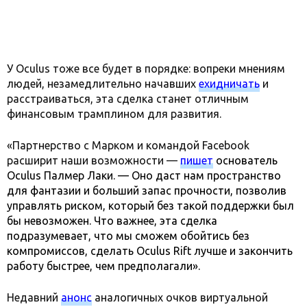
У Oculus тоже все будет в порядке: вопреки мнениям
людей, незамедлительно начавших
ехидничать
и
расстраиваться, эта сделка станет отличным
финансовым трамплином для развития.
«Партнерство с Марком и командой Facebook
расширит наши возможности —
пишет
основатель
Oculus Палмер Лаки. — Оно даст нам пространство
для фантазии и больший запас прочности, позволив
управлять риском, который без такой поддержки был
бы невозможен. Что важнее, эта сделка
подразумевает, что мы сможем обойтись без
компромиссов, сделать Oculus Rift лучше и закончить
работу быстрее, чем предполагали».
Недавний
анонс
аналогичных очков виртуальной