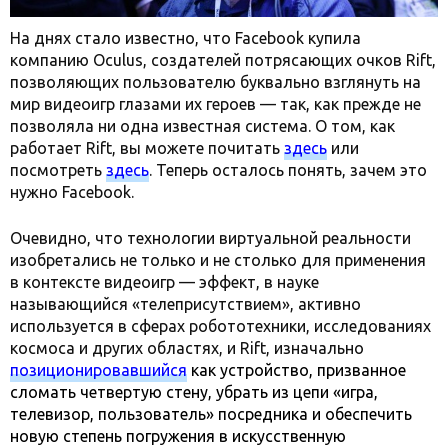
На днях стало известно, что Facebook купила
компанию Oculus, создателей потрясающих очков Rift,
позволяющих пользователю буквально взглянуть на
мир видеоигр глазами их героев — так, как прежде не
позволяла ни одна известная система. О том, как
работает Rift, вы можете почитать
здесь
или
посмотреть
здесь
. Теперь осталось понять, зачем это
нужно Facebook.
Очевидно, что технологии виртуальной реальности
изобретались не только и не столько для применения
в контексте видеоигр — эффект, в науке
называющийся «телеприсутствием», активно
используется в сферах робототехники, исследованиях
космоса и других областях, и Rift, изначально
позиционировавшийся
как устройство, призванное
сломать четвертую стену, убрать из цепи «игра,
телевизор, пользователь» посредника и обеспечить
новую степень погружения в искусственную