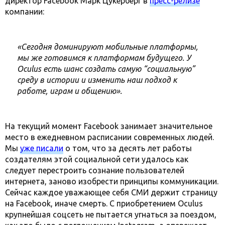
директор Facebook Марк Цукерберг в
пресс-релизе
компании:
«Сегодня доминируют мобильные платформы,
мы же готовимся к платформам будущего. У
Oculus есть шанс создать самую “социальную”
среду в истории и изменить наш подход к
работе, играм и общению».
На текущий момент Facebook занимает значительное
место в ежедневном расписании современных людей.
Мы
уже писали
о том, что за десять лет работы
создателям этой социальной сети удалось как
следует перестроить сознание пользователей
интернета, заново изобрести принципы коммуникации.
Сейчас каждое уважающее себя СМИ держит страницу
на Facebook, иначе смерть. С приобретением Oculus
крупнейшая соцсеть не пытается угнаться за поездом,