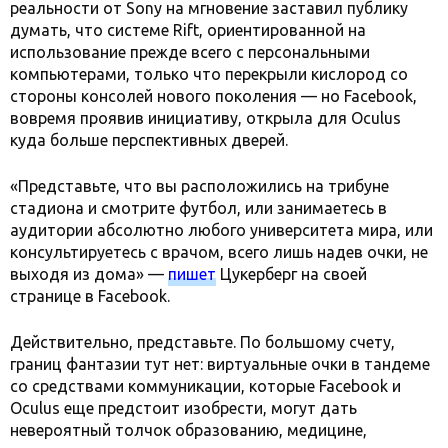
реальности от Sony на мгновение заставил публику
думать, что системе Rift, ориентированной на
использование прежде всего с персональными
компьютерами, только что перекрыли кислород со
стороны консолей нового поколения — но Facebook,
вовремя проявив инициативу, открыла для Oculus
куда больше перспективных дверей.
«Представьте, что вы расположились на трибуне
стадиона и смотрите футбол, или занимаетесь в
аудитории абсолютно любого университета мира, или
консультируетесь с врачом, всего лишь надев очки, не
выходя из дома» —
пишет
Цукерберг на своей
странице в Facebook.
Действительно, представьте. По большому счету,
границ фантазии тут нет: виртуальные очки в тандеме
со средствами коммуникации, которые Facebook и
Oculus еще предстоит изобрести, могут дать
невероятный толчок образованию, медицине,