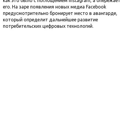
как это было с поглощением Instagram, а опережает
его. На заре появления новых медиа Facebook
предусмотрительно бронирует место в авангарде,
который определит дальнейшее развитие
потребительских цифровых технологий.