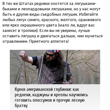
В тех же Штатах реднеки охотятся за лягушками-
быками и леопардовыми лягушками, но у нас могут
быть и другие виды съедобных лягушек. Избегайте
любых лягух синего, красного, желтого, оранжевого
или ярко окрашенного цвета (мало ли, вдруг вас
занесет в тропики). Если вы не уверены, лучше
оставить лягушку и двигаться дальше, чем мучиться
отравлением. Приятного аппетита!
Кухня американской глубинки: как
реднеки, каджуны и креолы научились
готовить опоссумов и прочую лесную
братву