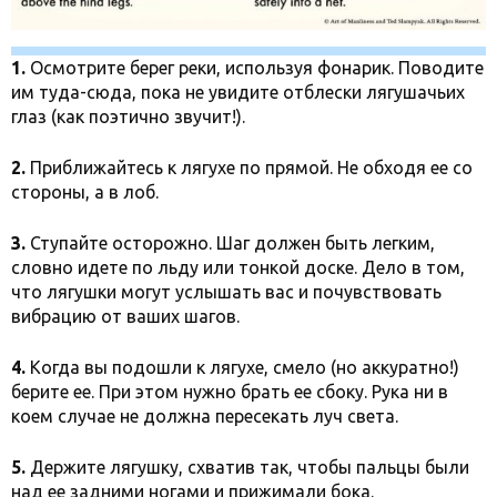
1.
Осмотрите берег реки, используя фонарик. Поводите
им туда-сюда, пока не увидите отблески лягушачьих
глаз (как поэтично звучит!).
2.
Приближайтесь к лягухе по прямой. Не обходя ее со
стороны, а в лоб.
3.
Ступайте осторожно. Шаг должен быть легким,
словно идете по льду или тонкой доске. Дело в том,
что лягушки могут услышать вас и почувствовать
вибрацию от ваших шагов.
4.
Когда вы подошли к лягухе, смело (но аккуратно!)
берите ее. При этом нужно брать ее сбоку. Рука ни в
коем случае не должна пересекать луч света.
5.
Держите лягушку, схватив так, чтобы пальцы были
над ее задними ногами и прижимали бока.