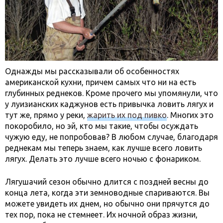
Однажды мы рассказывали об особенностях
американской кухни, причем самых что ни на есть
глубинных реднеков. Кроме прочего мы упомянули, что
у луизианских каджунов есть привычка ловить лягух и
тут же, прямо у реки,
жарить их под пивко
. Многих это
покоробило, но эй, кто мы такие, чтобы осуждать
чужую еду, не попробовав? В любом случае, благодаря
реднекам мы теперь знаем, как лучше всего ловить
лягух. Делать это лучше всего ночью с фонариком.
Лягушачий сезон обычно длится с поздней весны до
конца лета, когда эти земноводные спариваются. Вы
можете увидеть их днем, но обычно они прячутся до
тех пор, пока не стемнеет. Их ночной образ жизни,