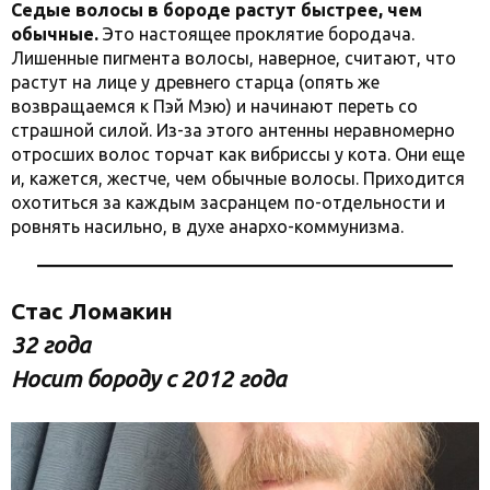
Седые волосы в бороде растут быстрее, чем
обычные.
Это настоящее проклятие бородача.
Лишенные пигмента волосы, наверное, считают, что
растут на лице у древнего старца (опять же
возвращаемся к Пэй Мэю) и начинают переть со
страшной силой. Из-за этого антенны неравномерно
отросших волос торчат как вибриссы у кота. Они еще
и, кажется, жестче, чем обычные волосы. Приходится
охотиться за каждым засранцем по-отдельности и
ровнять насильно, в духе анархо-коммунизма.
Стас Ломакин
32 года
Носит бороду с 2012 года