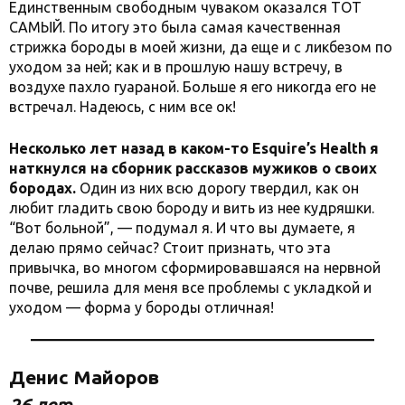
Единственным свободным чуваком оказался ТОТ
САМЫЙ. По итогу это была самая качественная
стрижка бороды в моей жизни, да еще и с ликбезом по
уходом за ней; как и в прошлую нашу встречу, в
воздухе пахло гуараной. Больше я его никогда его не
встречал. Надеюсь, с ним все ок!
Несколько лет назад в каком-то Esquire’s Health я
наткнулся на сборник рассказов мужиков о своих
бородах.
Один из них всю дорогу твердил, как он
любит гладить свою бороду и вить из нее кудряшки.
“Вот больной”, — подумал я. И что вы думаете, я
делаю прямо сейчас? Стоит признать, что эта
привычка, во многом сформировавшаяся на нервной
почве, решила для меня все проблемы с укладкой и
уходом — форма у бороды отличная!
Денис Майоров