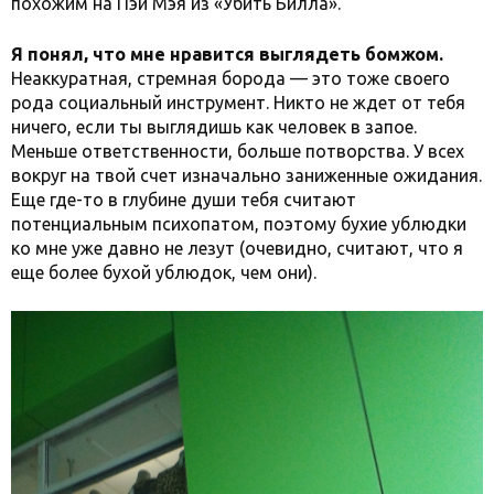
похожим на Пэй Мэя из «Убить Билла».
Я понял, что мне нравится выглядеть бомжом.
Неаккуратная, стремная борода — это тоже своего
рода социальный инструмент. Никто не ждет от тебя
ничего, если ты выглядишь как человек в запое.
Меньше ответственности, больше потворства. У всех
вокруг на твой счет изначально заниженные ожидания.
Еще где-то в глубине души тебя считают
потенциальным психопатом, поэтому бухие ублюдки
ко мне уже давно не лезут (очевидно, считают, что я
еще более бухой ублюдок, чем они).