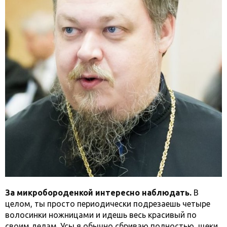
За микробороденкой интересно наблюдать.
В
целом, ты просто периодически подрезаешь четыре
волосинки ножницами и идешь весь красивый по
своим делам. Усы я обычно сбриваю полностью, щеки