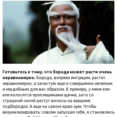
Готовьтесь к тому, что борода может расти очень
неравномерно.
Борода, вопреки интуиции, растет
неравномерно, а зачастую еще и совершенно нелепым
и неудобным для вас образом. К примеру, у меня еле-
еле колосятся проплешинами щечки, зато со
страшной силой растут волосы на вершине
подбородка. А еще на самом краю щек. Чтобы
визуиализировать: совсем запуская себя, я становлюсь