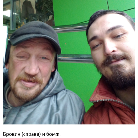
Бровин (справа) и бомж.