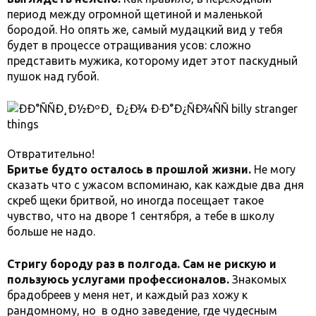
период между огромной щетиной и маленькой
бородой. Но опять же, самый мудацкий вид у тебя
будет в процессе отращивания усов: сложно
представить мужика, которому идет этот паскудный
пушок над губой.
Отвратительно!
Бритье будто осталось в прошлой жизни.
Не могу
сказать что с ужасом вспоминаю, как каждые два дня
скреб щеки бритвой, но иногда посещает такое
чувство, что на дворе 1 сентября, а тебе в школу
больше не надо.
Стригу бороду раз в полгода. Сам не рискую и
пользуюсь услугами профессионалов.
Знакомых
брадобреев у меня нет, и каждый раз хожу к
рандомному, но в одно заведение, где чудесным