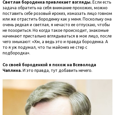
Светлая бороденка привлекает взгляды.
Если есть
задача обратить на себя внимание прохожих, можно
поставить себе розовый ирокез, измазать лицо говном
или же отрастить бороденку как у меня. Поскольку она
очень редкая и светлая, я нечасто ее отпускаю, чтобы
не позориться. Но когда такое происходит, знакомые
начинают пристально вглядываться в мое лицо, после
чего хмыкают: «Хм, а ведь это и правда бороденка. А
то я уж подумал, что ты майонез не стер с
подбородка».
Со своей бороденкой я похож на Всеволода
Чаплина.
И это правда, тут добавить нечего.