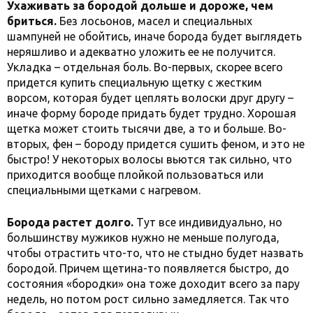
Ухаживать за бородой дольше и дороже, чем
бриться.
Без лосьонов, масел и специальных
шампуней не обойтись, иначе борода будет выглядеть
неряшливо и адекватно уложить ее не получится.
Укладка – отдельная боль. Во-первых, скорее всего
придется купить специальную щетку с жестким
ворсом, которая будет цеплять волоски друг другу –
иначе форму бороде придать будет трудно. Хорошая
щетка может стоить тысячи две, а то и больше. Во-
вторых, фен – бороду придется сушить феном, и это не
быстро! У некоторых волосы вьются так сильно, что
приходится вообще плойкой пользоваться или
специальными щетками с нагревом.
Борода растет долго.
Тут все индивидуально, но
большинству мужиков нужно не меньше полугода,
чтобы отрастить что-то, что не стыдно будет назвать
бородой. Причем щетина-то появляется быстро, до
состояния «бородки» она тоже доходит всего за пару
недель, но потом рост сильно замедляется. Так что