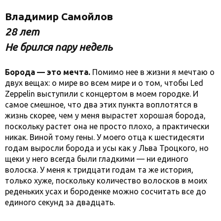
Владимир Самойлов
28 лет
Не брился пару недель
Борода — это мечта.
Помимо нее в жизни я мечтаю о
двух вещах: о мире во всем мире и о том, чтобы Led
Zeppelin выступили с концертом в моем городке. И
самое смешное, что два этих пункта воплотятся в
жизнь скорее, чем у меня вырастет хорошая борода,
поскольку растет она не просто плохо, а практически
никак. Виной тому гены. У моего отца к шестидесяти
годам выросли борода и усы как у Льва Троцкого, но
щеки у него всегда были гладкими — ни единого
волоска. У меня к тридцати годам та же история,
только хуже, поскольку количество волосков в моих
реденьких усах и бороденке можно сосчитать все до
единого секунд за двадцать.