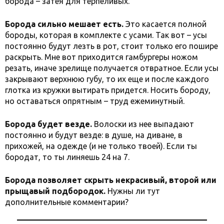
борода – затея для терпеливых.
Борода сильно мешает есть.
Это касается полной
бороды, которая в комплекте с усами. Так вот – усы
постоянно будут лезть в рот, стоит только его пошире
раскрыть. Мне вот приходится гамбургеры ножом
резать, иначе зрелище получается отвратное. Если усы
закрывают верхнюю губу, то их еще и после каждого
глотка из кружки вытирать придется. Носить бороду,
но оставаться опрятным – труд ежеминутный.
Борода будет везде.
Волоски из нее выпадают
постоянно и будут везде: в душе, на диване, в
прихожей, на одежде (и не только твоей). Если ты
бородат, то ты линяешь 24 на 7.
Борода позволяет скрыть некрасивый, второй или
прыщавый подбородок.
Нужны ли тут
дополнительные комментарии?