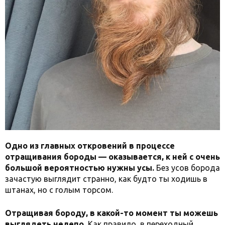
Одно из главных откровений в процессе
отращивания бороды — оказывается, к ней с очень
большой вероятностью нужны усы.
Без усов борода
зачастую выглядит странно, как будто ты ходишь в
штанах, но с голым торсом.
Отращивая бороду, в какой-то момент ты можешь
выглядеть нелепо.
Как правило, в переходный