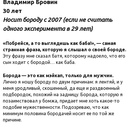
Владимир Бровин
30 лет
Носит бороду с 2007 (если не считать
одного эксперимента в 29 лет)
«Побрейся, а то выглядишь как баба!», — самая
странная фраза, которую я слышал о своей бороде.
Эту фразу мне сказал батя, которому надоело, что его
сын ходит с бородой… как баба.
Борода — это как мэйкап, только для мужчин.
Лично я ношу бороду по двум причинам: я лентяй, и у
меня уродливый, скошенный, да еще и раздвоенный
подбородок, похожий на задницу. Борода, которую я
позаимствовал у бомжа, придает мне хоть какое-то
подобие мужественности. Подозреваю, что как
минимум половина бородачей носит ее по той же
причине.