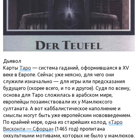
Дьявол
Карты
Таро
— система гаданий, оформившаяся в XV
веке в Европе. Сейчас уже неясно, для чего они
служили изначально — для игры или предсказания
будущего (скорее всего, и то и другое). Судя по всему,
основа для Таро сложилась в арабском мире,
европейцы позаимствовали их у Мамлюксого
султаната. А вот каббалистическое наполнение и
смыслы могут быть уже европейским нововведением.
По крайней мере, одна из старейших колод,
«Таро
Висконти — Сфорца»
(1465 год) пропитана
оккультными мотивами, которых не было у мамлюков.