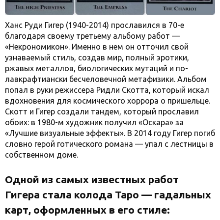
Ханс Руди Гигер (1940-2014) прославился в 70-е
благодаря своему третьему альбому работ —
«Некрономикон». Именно в нем он отточил свой
узнаваемый стиль, создав мир, полный эротики,
ржавых металлов, биологических мутаций и по-
лавкрафтиански бесчеловечной метафизики. Альбом
попал в руки режиссера Ридли Скотта, который искал
вдохновения для космического хоррора о пришельце.
Скотт и Гигер создали тандем, который прославил
обоих: в 1980-м художник получил «Оскара» за
«Лучшие визуальные эффекты». В 2014 году Гигер погиб
словно герой готического романа — упал с лестницы в
собственном доме.
Одной из самых известных работ
Гигера стала колода Таро — гадальных
карт, оформленных в его стиле: