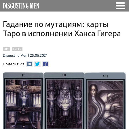
Гадание по мутациям: карты
Таро в исполнении Ханса Гигера
АРТ
ГИГЕР
|
25.06.2021
Disgusting Men
Поделиться: