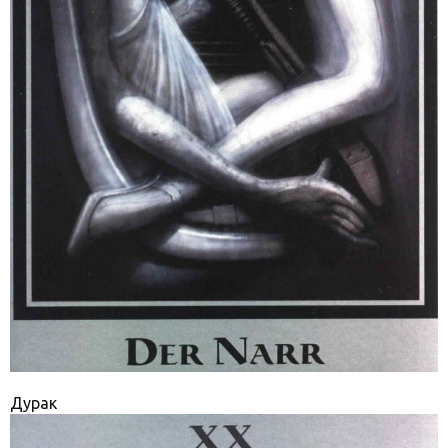
Дурак