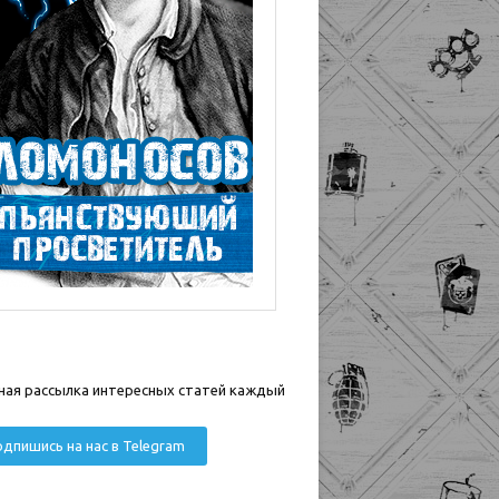
ная рассылка интересных статей каждый
дпишись на нас в Telegram