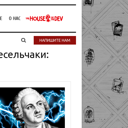
Е
О НАС
НАПИШИТЕ НАМ
сельчаки: