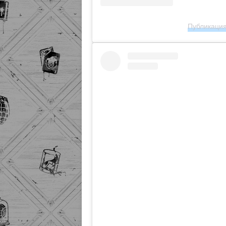
Публикация