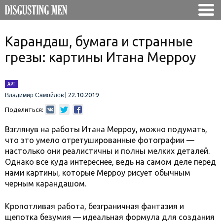
Карандаш, бумага и странные
грезы: картины Итана Мерроу
АРТ
|
22.10.2019
Владимир Самойлов
Поделиться:
Взглянув на работы Итана Мерроу, можно подумать,
что это умело отретушированные фотографии —
настолько они реалистичны и полны мелких деталей.
Однако все куда интереснее, ведь на самом деле перед
нами картины, которые Мерроу рисует обычным
черным карандашом.
Кропотливая работа, безграничная фантазия и
щепотка безумия — идеальная формула для создания