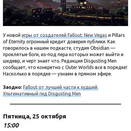
У новой
игры от создателей Fallout: New Vegas
и Pillars
of Eternity огромный кредит доверия публики. Как
говорилось в нашем подкасте, студия Obsidian —
проклятые боги, из-под пера которых может выйти и
шедевр, и черт знает что. Редакция Disgusting Men
сообщает, что конкретно с Outer Worlds все в порядке!
Насколько в порядке — узнаем в прямом эфире.
Заодно:
Fallout от лучшей части к худшей.
Ультимативный гид Disgusting Men
Пятница, 25 октября
15:00