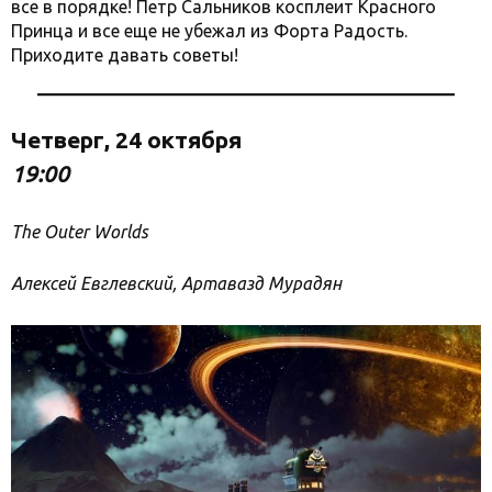
все в порядке! Петр Сальников косплеит Красного
Принца и все еще не убежал из Форта Радость.
Приходите давать советы!
Четверг, 24 октября
19:00
The Outer Worlds
Алексей Евглевский, Артавазд Мурадян