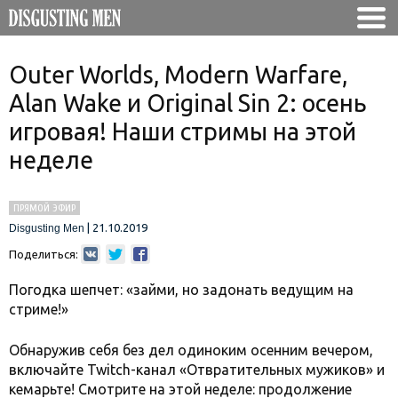
Outer Worlds, Modern Warfare,
Alan Wake и Original Sin 2: осень
игровая! Наши стримы на этой
неделе
ПРЯМОЙ ЭФИР
|
21.10.2019
Disgusting Men
Поделиться:
Погодка шепчет: «займи, но задонать ведущим на
стриме!»
Обнаружив себя без дел одиноким осенним вечером,
включайте Twitch-канал «Отвратительных мужиков» и
кемарьте! Смотрите на этой неделе: продолжение