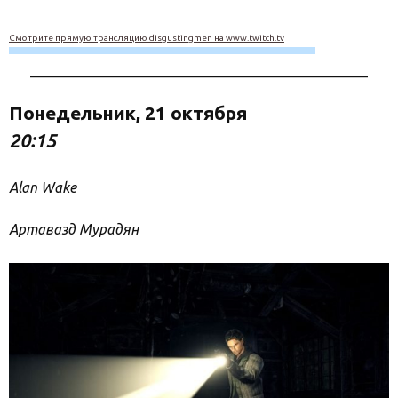
Смотрите прямую трансляцию disgustingmen на www.twitch.tv
Понедельник, 21 октября
20:15
Alan Wake
Артавазд Мурадян