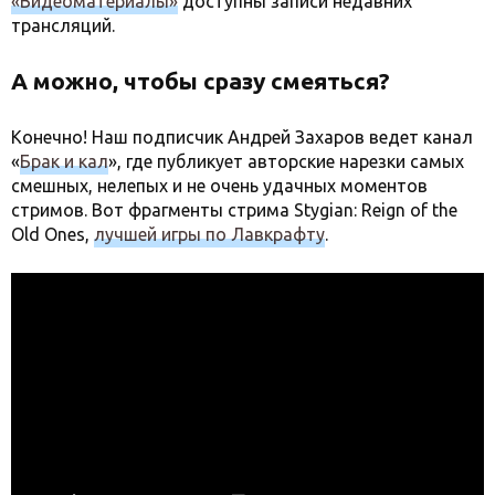
«Видеоматериалы»
доступны записи недавних
трансляций.
А можно, чтобы сразу смеяться?
Конечно! Наш подписчик Андрей Захаров ведет канал
«
Брак и кал
», где публикует авторские нарезки самых
смешных, нелепых и не очень удачных моментов
стримов. Вот фрагменты стрима Stygian: Reign of the
Old Ones,
лучшей игры по Лавкрафту
.