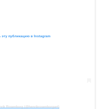
 эту публикацию в Instagram
rik Rosenborg (@henrikrosenborgart)