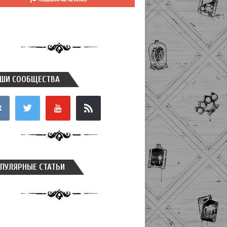
ШИ СООБЩЕСТВА
takte
twitter
youtube
rss
ПУЛЯРНЫЕ СТАТЬИ