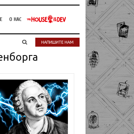
Е
О НАС
НАПИШИТЕ НАМ
енборга