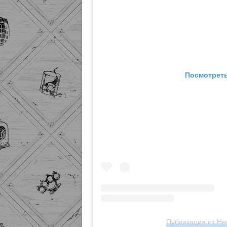
Посмотреть
Публикация от Hen