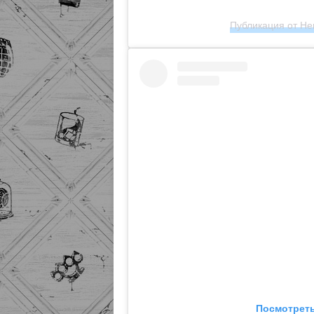
Публикация от Hen
Посмотреть