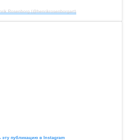
rik Rosenborg (@henrikrosenborgart)
 эту публикацию в Instagram