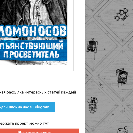
ная рассылка интересных статей каждый
дпишись на нас в Telegram
ержать проект можно тут