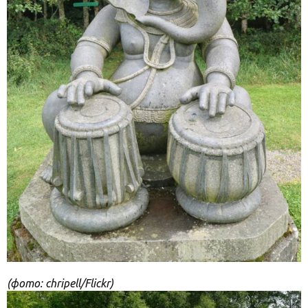
(фото: chripell/Flickr)