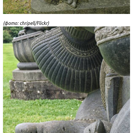
(фото: chripell/Flickr)