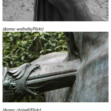
(фото: walhalla/Flickr)
(фото: chripell/Flickr)