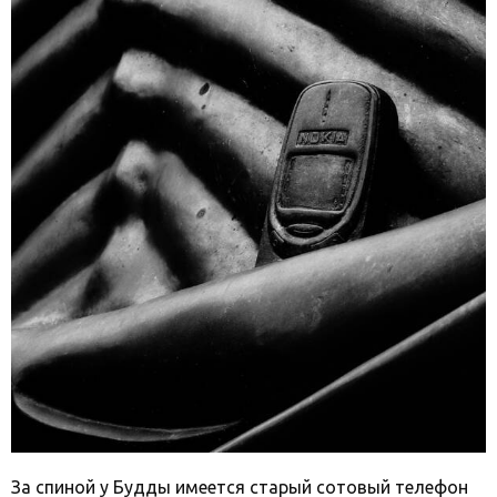
За спиной у Будды имеется старый сотовый телефон