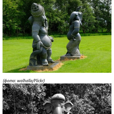
(фото: walhalla/Flickr)