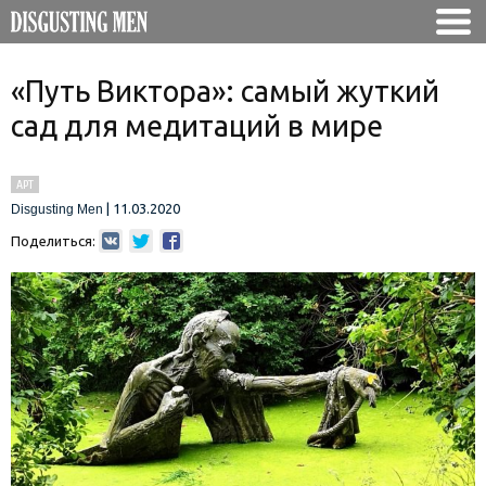
«Путь Виктора»: самый жуткий
сад для медитаций в мире
АРТ
|
11.03.2020
Disgusting Men
Поделиться: