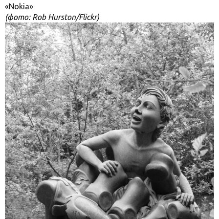
«Nokia»
(фото: Rob Hurston/Flickr)