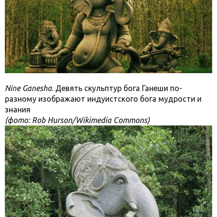
Nine Ganesha
. Девять скульптур бога Ганеши по-
разному изображают индуистского бога мудрости и
знания
(фото: Rob Hurson/Wikimedia Commons)