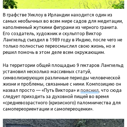
В графстве Уиклоу в Ирландии находится один из
самых необычных во всем мире садов для медитации,
наполненный жуткими фигурами из черного гранита.
Его создатель, художник и скульптор Виктор
Лангхельд съездил в 1989 году в Индию, после чего не
только полностью переосмыслил свою жизнь, но и
решил помочь в этом деле всем окружающим.
На территории общей площадью 9 гектаров Лангхельд
установил несколько массивных статуй,
символизирующих различные периоды человеческой
жизни и проблемы, связанные с ними. Композицию он
назвал просто — «Путь Виктора» и
пояснил
, что сюда
следует приходить за духовной пищей во время
«средневозрастного (кризисного) паломничества для
самопереориентации и самопереоценки».