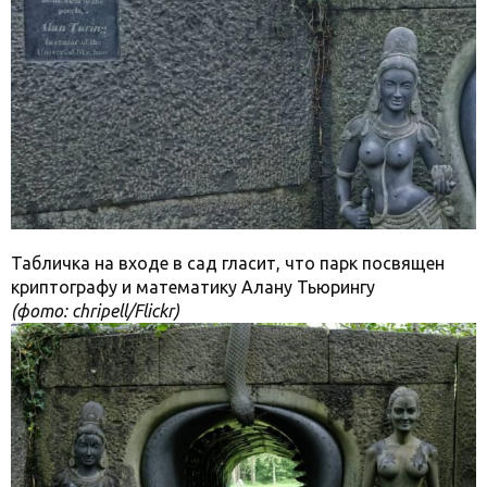
Табличка на входе в сад гласит, что парк посвящен
криптографу и математику Алану Тьюрингу
(фото: chripell/Flickr)