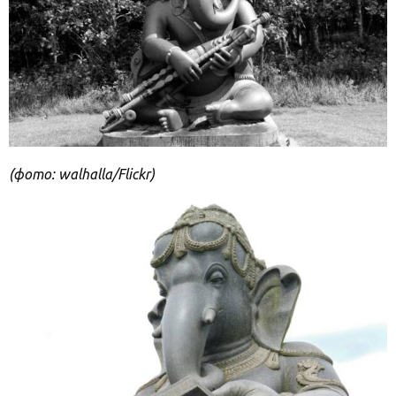
(фото: walhalla/Flickr)