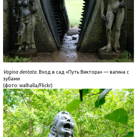
Vagina dentata.
Вход в сад «Путь Виктора» — вагина с
зубами
(фото: walhalla/Flickr)