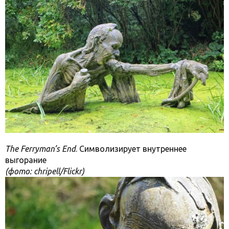
The Ferryman’s End
. Символизирует внутреннее
выгорание
(фото: chripell/Flickr)