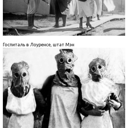
Госпиталь в Лоуренсе, штат Мэн