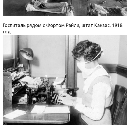
Госпиталь рядом с Фортом Райли, штат Канзас, 1918
год