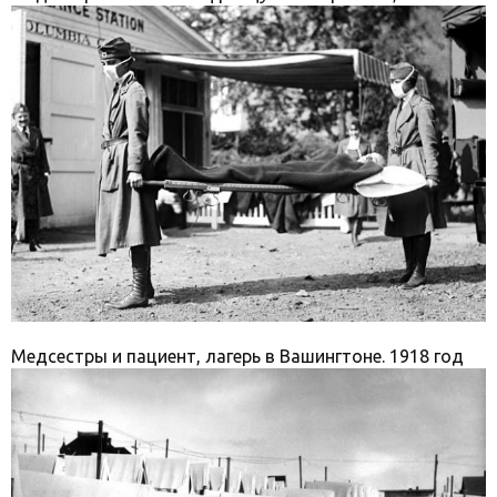
Медсестры и пациент, лагерь в Вашингтоне. 1918 год