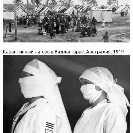
Карантинный лагерь в Валлангарре, Австралия, 1919