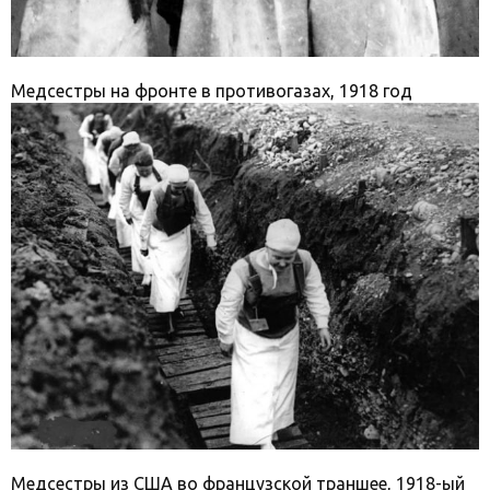
Медсестры на фронте в противогазах, 1918 год
Медсестры из США во французской траншее, 1918-ый