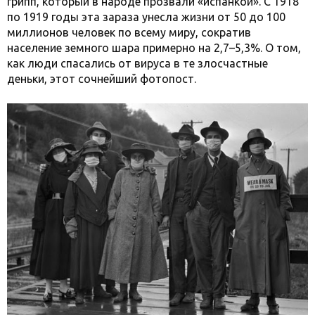
грипп, который в народе прозвали «испанкой». С 1918
по 1919 годы эта зараза унесла жизни от 50 до 100
миллионов человек по всему миру, сократив
население земного шара примерно на 2,7–5,3%. О том,
как люди спасались от вируса в те злосчастные
деньки, этот сочнейший фотопост.