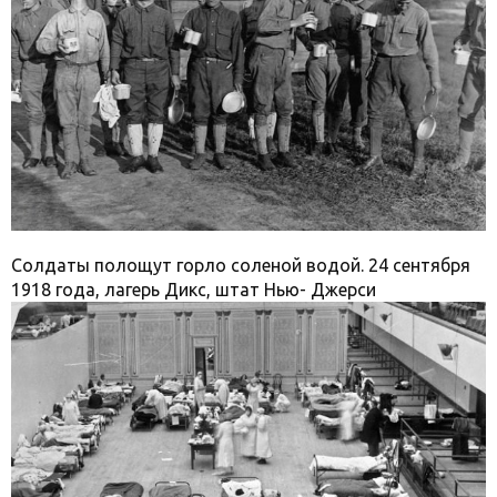
Солдаты полощут горло соленой водой. 24 сентября
1918 года, лагерь Дикс, штат Нью- Джерси