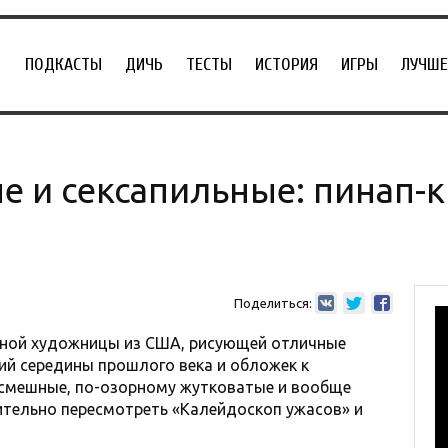
ПОДКАСТЫ
ДИЧЬ
ТЕСТЫ
ИСТОРИЯ
ИГРЫ
ЛУЧШЕ
е и сексапильные: пинап-к
Поделиться:
естной художницы из США, рисующей отличные
ий середины прошлого века и обложек к
смешные, по-озорному жутковатые и вообще
ительно пересмотреть «Калейдоскоп ужасов» и