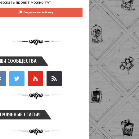
ержать проект можно тут
ШИ СООБЩЕСТВА
takte
twitter
youtube
rss
ПУЛЯРНЫЕ СТАТЬИ