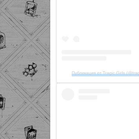
Публикация от Tragic Girls (@tragi