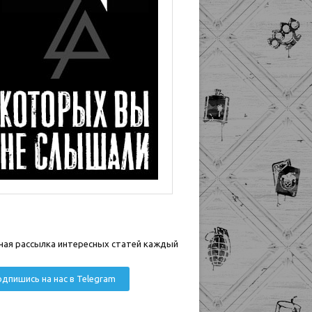
ная рассылка интересных статей каждый
дпишись на нас в Telegram