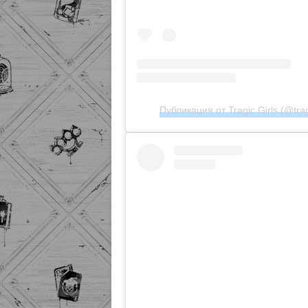
Публикация от Tragic Girls (@tragi