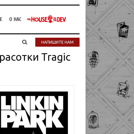
Е
О НАС
НАПИШИТЕ НАМ
расотки Tragic