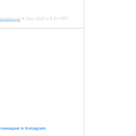
icgirls.co)
4 Окт 2020 в 8:57 PDT
бликацию в Instagram