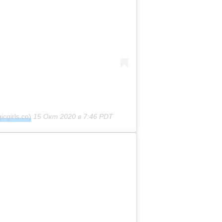
cgirls.co)
15 Окт 2020 в 7:46 PDT