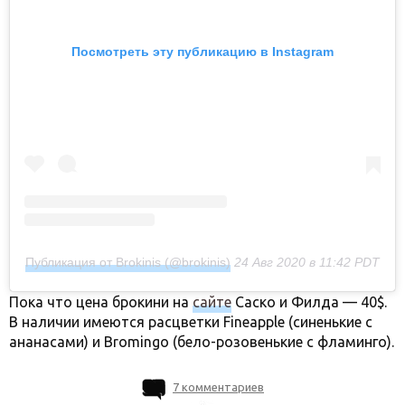
Посмотреть эту публикацию в Instagram
Публикация от Brokinis (@brokinis)
24 Авг 2020 в 11:42 PDT
Пока что цена брокини на
сайте
Саско и Филда — 40$.
В наличии имеются расцветки Fineapple (синенькие с
ананасами) и Bromingo (бело-розовенькие с фламинго).
7 комментариев