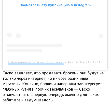
Посмотреть эту публикацию в Instagram
Публикация от Brokinis (@brokinis)
7 Авг 2020 в 11:01 PDT
Саско заявляет, что продавать брокини они будут не
только через интернет, но и через розничные
магазины. Конечно, брокини наверняка заинтересует
пляжных кутил и прочих весельчаков — Саско
отмечает, что в первую очередь именно для таких
ребят все и задумывалось: