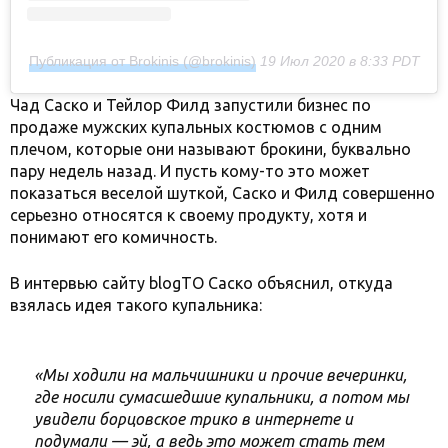
Публикация от Brokinis (@brokinis)
19 Июл 2020 в 8:33 PDT
Чад Саско и Тейлор Филд запустили бизнес по
продаже мужских купальных костюмов с одним
плечом, которые они называют брокини, буквально
пару недель назад. И пусть кому-то это может
показаться веселой шуткой, Саско и Филд совершенно
серьезно относятся к своему продукту, хотя и
понимают его комичность.
В интервью сайту blogTO Саско объяснил, откуда
взялась идея такого купальника:
«Мы ходили на мальчишники и прочие вечеринки,
где носили сумасшедшие купальники, а потом мы
увидели борцовское трико в интернете и
подумали — эй, а ведь это может стать тем