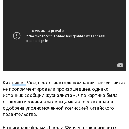
Как
пишет
Vice, представители компании Tencent никак
не прокомментировали произошедшее, однако
источник сообщил журналистам, что картина была
отредактирована владельцами авторских прав и
одобрена уполномоченной комиссией китайского
правительства.
В оригинале фильм Дэвида Финчера заканчивается