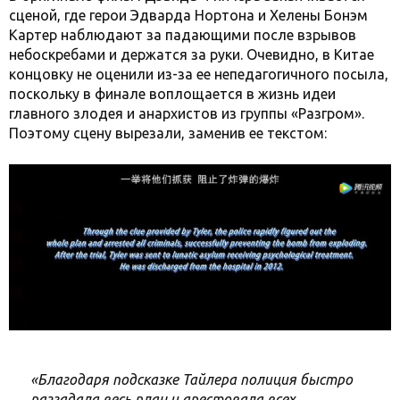
сценой, где герои Эдварда Нортона и Хелены Бонэм
Картер наблюдают за падающими после взрывов
небоскребами и держатся за руки. Очевидно, в Китае
концовку не оценили из-за ее непедагогичного посыла,
поскольку в финале воплощается в жизнь идеи
главного злодея и анархистов из группы «Разгром».
Поэтому сцену вырезали, заменив ее текстом:
«Благодаря подсказке Тайлера полиция быстро
разгадала весь план и арестовала всех