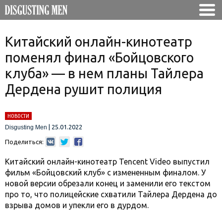
Китайский онлайн-кинотеатр
поменял финал «Бойцовского
клуба» — в нем планы Тайлера
Дердена рушит полиция
НОВОСТИ
|
25.01.2022
Disgusting Men
Поделиться:
Китайский онлайн-кинотеатр Tencent Video выпустил
фильм «Бойцовский клуб» с измененным финалом. У
новой версии обрезали конец и заменили его текстом
про то, что полицейские схватили Тайлера Дердена до
взрыва домов и упекли его в дурдом.