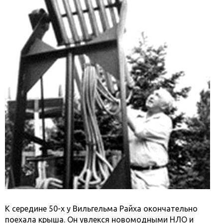
К середине 50-х у Вильгельма Райха окончательно
поехала крыша. Он увлекся новомодными НЛО и