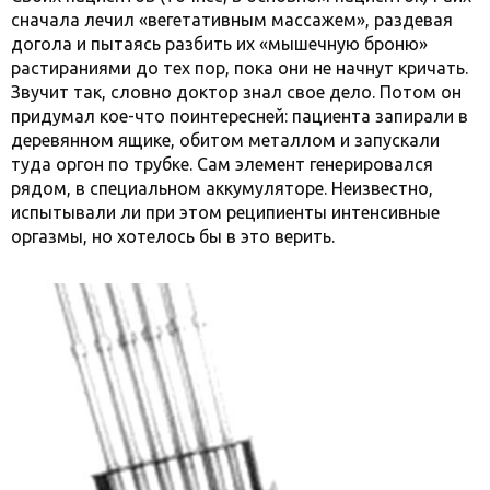
сначала лечил «вегетативным массажем», раздевая
догола и пытаясь разбить их «мышечную броню»
растираниями до тех пор, пока они не начнут кричать.
Звучит так, словно доктор знал свое дело. Потом он
придумал кое-что поинтересней: пациента запирали в
деревянном ящике, обитом металлом и запускали
туда оргон по трубке. Сам элемент генерировался
рядом, в специальном аккумуляторе. Неизвестно,
испытывали ли при этом реципиенты интенсивные
оргазмы, но хотелось бы в это верить.