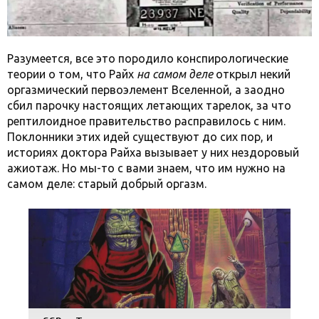
Разумеется, все это породило конспирологические
теории о том, что Райх
на самом деле
открыл некий
оргазмический первоэлемент Вселенной, а заодно
сбил парочку настоящих летающих тарелок, за что
рептилоидное правительство расправилось с ним.
Поклонники этих идей существуют до сих пор, и
историях доктора Райха вызывает у них нездоровый
ажиотаж. Но мы-то с вами знаем, что им нужно на
самом деле: старый добрый оргазм.