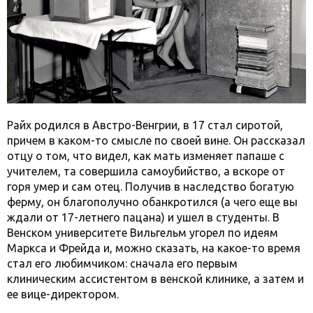
Райх родился в Австро-Венгрии, в 17 стал сиротой,
причем в каком-то смысле по своей вине. Он рассказал
отцу о том, что видел, как мать изменяет папаше с
учителем, та совершила самоубийство, а вскоре от
горя умер и сам отец. Получив в наследство богатую
ферму, он благополучно обанкротился (а чего еще вы
ждали от 17-летнего пацана) и ушел в студенты. В
Венском университете Вильгельм угорел по идеям
Маркса и Фрейда и, можно сказать, на какое-то время
стал его любимчиком: сначала его первым
клиническим ассистентом в венской клинике, а затем и
ее вице-директором.