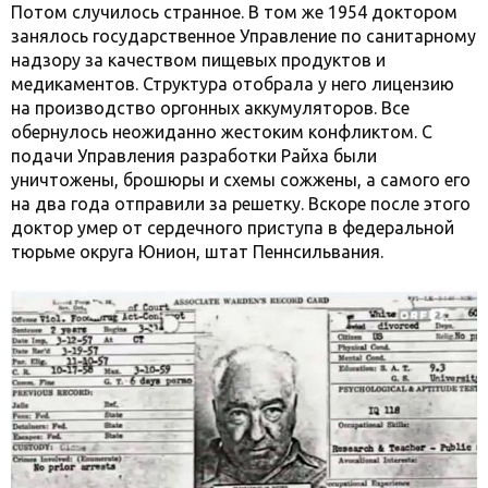
Потом случилось странное. В том же 1954 доктором
занялось государственное Управление по санитарному
надзору за качеством пищевых продуктов и
медикаментов. Структура отобрала у него лицензию
на производство оргонных аккумуляторов. Все
обернулось неожиданно жестоким конфликтом. С
подачи Управления разработки Райха были
уничтожены, брошюры и схемы сожжены, а самого его
на два года отправили за решетку. Вскоре после этого
доктор умер от сердечного приступа в федеральной
тюрьме округа Юнион, штат Пеннсильвания.