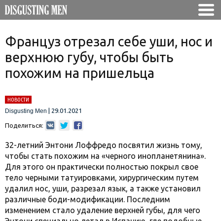
Француз отрезал себе уши, нос и
верхнюю губу, чтобы быть
похожим на пришельца
НОВОСТИ
|
29.01.2021
Disgusting Men
Поделиться:
32-летний Энтони Лоффредо посвятил жизнь тому,
чтобы стать похожим на «черного инопланетянина».
Для этого он практически полностью покрыл свое
тело черными татуировками, хирургическим путем
удалил нос, уши, разрезал язык, а также установил
различные боди-модификации. Последним
изменением стало удаление верхней губы, для чего