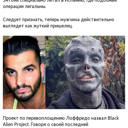
Энтони специально летал в Испанию, где подобные
операции легальны.
Следует признать, теперь мужчина действительно
выглядит как жуткий пришелец.
Проект по перевоплощению Лоффредо назвал Black
Alien Project. Говоря о своей последней