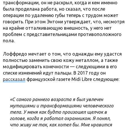
трансформации, он не раскрыл, когда и кем именно
была проделана работа, но сказал, что после
операции по удалению губы теперь с трудом может
говорить. При этом Энтони утверждает, что, несмотря
на крайне отталкивающую внешность, у него нет
проблем с представительницами противоположного
пола.
Лоффредо мечтает о том, что однажды ему удастся
полностью заменить свою кожу металлом, а также
модифицировать конечности — следующими в его
списке изменений идут пальцы. В 2017 году он
рассказал
французской газете Midi Libre следующее:
«С самого раннего возраста я был увлечен
мутациями и трансформациями человеческого
тела. У меня как будто произошел щелчок в
голове, когда я работал охранником. Я понял,
что живу не так, как хотел бы. Мне нравится