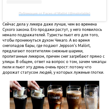
Публикация от Faces of Malört (@malortable)
Сейчас дела у ликера даже лучше, чем во времена
Сухого закона. Его продажи растут, у него появилось
немало подражателей. Туристы пьют его для того,
чтобы проникнуться духом Чикаго. А во время
снегопадов бары, где подают Jeppson’s Malört,
предлагают посетителям снежные шарики,
пропитанные ликером, причем снег загребают прямо с
улицы. В общем, ответ на вопрос о том, зачем чикагцы
пили и пьют эту дрянь очень прост: потому что
дорожат статусом людей, у которых луженые глотки.