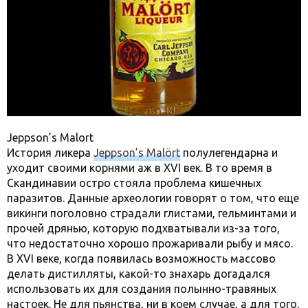
Jeppson’s Malort
История ликера
Jeppson’s Malört
полулегендарна и
уходит своими корнями аж в XVI век. В то время в
Скандинавии остро стояла проблема кишечных
паразитов. Данные археологии говорят о том, что еще
викинги поголовно страдали глистами, гельминтами и
прочей дрянью, которую подхватывали из-за того,
что недостаточно хорошо прожаривали рыбу и мясо.
В XVI веке, когда появилась возможность массово
делать дистилляты, какой-то знахарь догадался
использовать их для создания полынно-травяных
настоек. Не для пьянства, ни в коем случае, а для того,