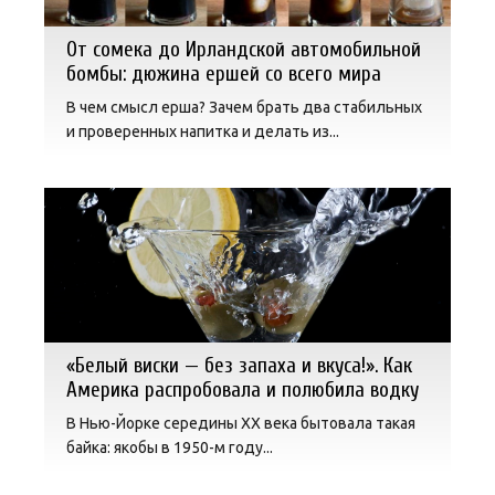
От сомека до Ирландской автомобильной
бомбы: дюжина ершей со всего мира
В чем смысл ерша? Зачем брать два стабильных
и проверенных напитка и делать из...
«Белый виски — без запаха и вкуса!». Как
Америка распробовала и полюбила водку
В Нью-Йорке середины XX века бытовала такая
байка: якобы в 1950-м году...