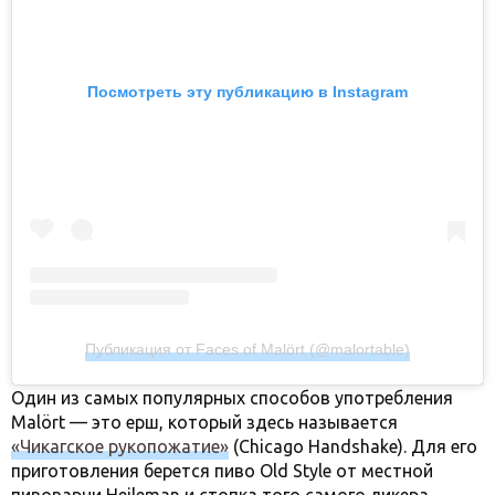
Посмотреть эту публикацию в Instagram
Публикация от Faces of Malört (@malortable)
Один из самых популярных способов употребления
Malört — это ерш, который здесь называется
«Чикагское рукопожатие»
(Chicago Handshake). Для его
приготовления берется пиво Old Style от местной