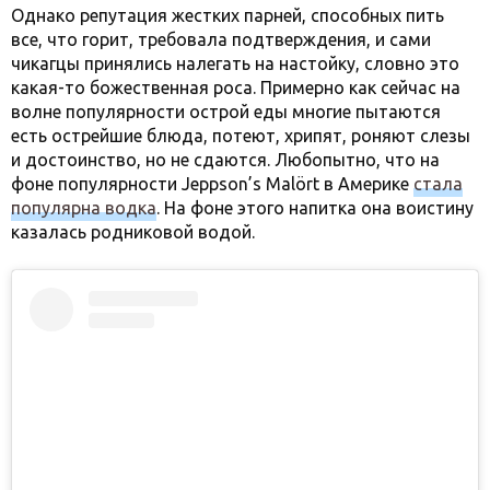
Однако репутация жестких парней, способных пить
все, что горит, требовала подтверждения, и сами
чикагцы принялись налегать на настойку, словно это
какая-то божественная роса. Примерно как сейчас на
волне популярности острой еды многие пытаются
есть острейшие блюда, потеют, хрипят, роняют слезы
и достоинство, но не сдаются. Любопытно, что на
фоне популярности Jeppson’s Malört в Америке
стала
популярна водка
. На фоне этого напитка она воистину
казалась родниковой водой.