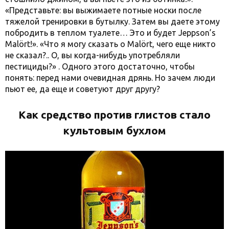
«Представьте: вы выжимаете потные носки после
тяжелой тренировки в бутылку. Затем вы даете этому
побродить в теплом туалете… Это и будет Jeppson’s
Malört!». «Что я могу сказать о Malört, чего еще никто
не сказал?.. О, вы когда-нибудь употребляли
пестициды?» . Одного этого достаточно, чтобы
понять: перед нами очевидная дрянь. Но зачем люди
пьют ее, да еще и советуют друг другу?
Как средство против глистов стало
культовым бухлом