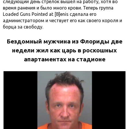
следующий день стрелок вышел на работу, хотя во
время ранения и было много крови. Теперь группа
Loaded Guns Pointed at [B]enis сделала его
администратором и чествует его как своего короля и
борца за свободу.
Бездомный мужчина из Флориды две
недели жил как царь в роскошных
апартаментах на стадионе