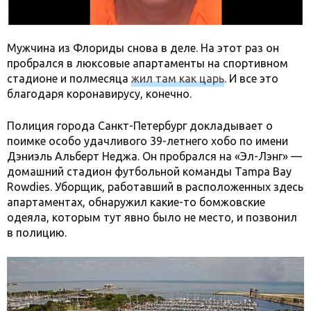
Мужчина из Флориды снова в деле. На этот раз он
пробрался в люксовые апартаменты на спортивном
стадионе и полмесяца
жил там как царь
. И все это
благодаря коронавирусу, конечно.
Полиция города Санкт-Петербург докладывает о
поимке особо удачливого 39-летнего хобо по имени
Дэниэль Альберт Неджа. Он пробрался на «Эл-Лэнг» —
домашний стадион футбольной команды Tampa Bay
Rowdies. Уборщик, работавший в расположенных здесь
апартаментах, обнаружил какие-то бомжовские
одеяла, которым тут явно было не место, и позвонил
в полицию.