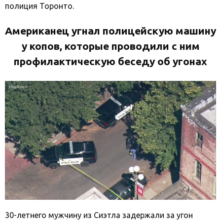
полиция Торонто.
Американец угнал полицейскую машину
у копов, которые проводили с ним
профилактическую беседу об угонах
30-летнего мужчину из Сиэтла задержали за угон