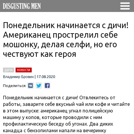
Понедельник начинается с дичи!
Американец прострелил себе
мошонку, делая селфи, но его
чествуют как героя
ДИЧЬ
НОВОСТИ
|
17.08.2020
Владимир Бровин
Поделиться:
Понедельник начинается с дичи! Отвлекитесь от
работы, заварите себе вкусный чай или кофе и читайте
в этом выпуске: американец угнал полицейскую
машину у копов, которые проводили с ним
профилактическую беседу об угонах. Два диких
канадца с бензопилами напали на вечеринку