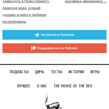
«Зависнуть в Палм-Спрингс»,
красавица, именинница
→
Азовское море, худший
«дошик» в мире и любимая
песня Бровина
Читай нас в Telegram
Поддержи нас на Patreon
ПОДКАСТЫ
ДИЧЬ
ТЕСТЫ
ИСТОРИЯ
ИГРЫ
ЛУЧШЕЕ
О НАС
THE HOUSE OF THE DEV