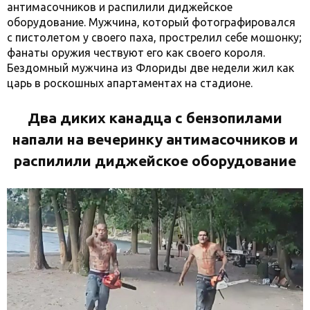
антимасочников и распилили диджейское
оборудование. Мужчина, который фотографировался
с пистолетом у своего паха, прострелил себе мошонку;
фанаты оружия чествуют его как своего короля.
Бездомный мужчина из Флориды две недели жил как
царь в роскошных апартаментах на стадионе.
Два диких канадца с бензопилами
напали на вечеринку антимасочников и
распилили диджейское оборудование