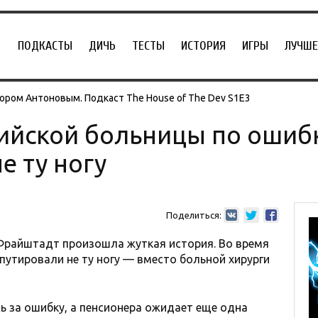
ПОДКАСТЫ
ДИЧЬ
ТЕСТЫ
ИСТОРИЯ
ИГРЫ
ЛУЧШЕ
ором Антоновым. Подкаст The House of The Dev S1E3
рийской больницы по ошиб
е ту ногу
Поделиться:
 Фрайштадт произошла жуткая история. Во время
путировали не ту ногу — вместо больной хирурги
 за ошибку, а пенсионера ожидает еще одна