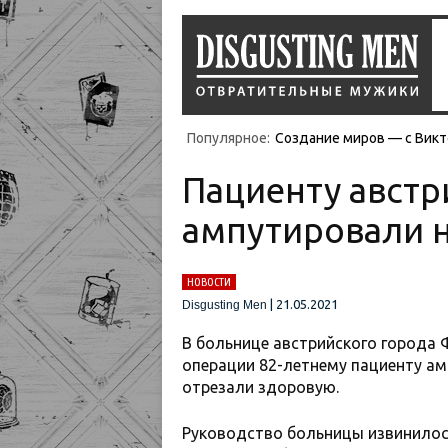
Популярное:
Создание миров — с Викт
Пациенту авст
ампутировали н
НОВОСТИ
|
21.05.2021
Disgusting Men
В больнице австрийского города
операции 82-летнему пациенту ам
отрезали здоровую.
Руководство больницы извинилось