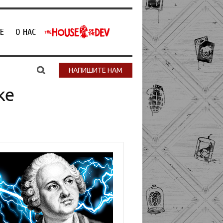
Е
О НАС
НАПИШИТЕ НАМ
ке