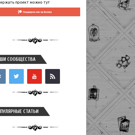
ержать проект можно тут
ШИ СООБЩЕСТВА
takte
twitter
youtube
rss
ПУЛЯРНЫЕ СТАТЬИ