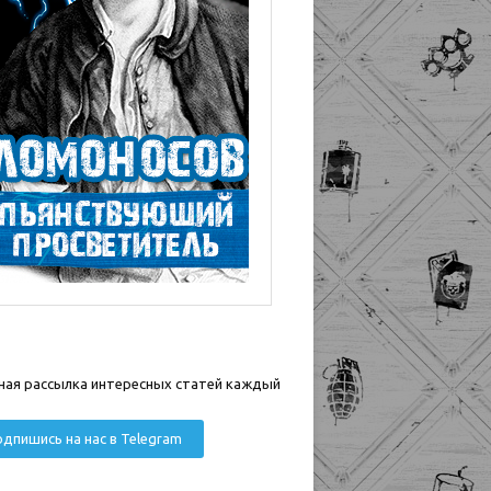
ная рассылка интересных статей каждый
дпишись на нас в Telegram